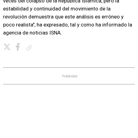
veces del colapso de la República Islámica, pero la
estabilidad y continuidad del movimiento de la
revolución demuestra que este análisis es erróneo y
poco realista", ha expresado, tal y como ha informado la
agencia de noticias ISNA.
Copiar enlace
Publicidad