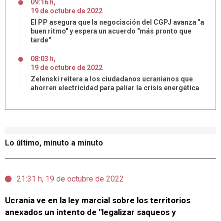
09:16 h
,
19
de
octubre
de
2022
El PP asegura que la negociación del CGPJ avanza "a
buen ritmo" y espera un acuerdo "más pronto que
tarde"
08:03 h
,
19
de
octubre
de
2022
Zelenski reitera a los ciudadanos ucranianos que
ahorren electricidad para paliar la crisis energética
Lo último, minuto a minuto
21:31 h, 19 de octubre de 2022
Ucrania ve en la ley marcial sobre los territorios
anexados un intento de "legalizar saqueos y