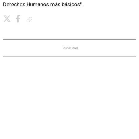
Derechos Humanos más básicos".
Copiar enlace
Publicidad