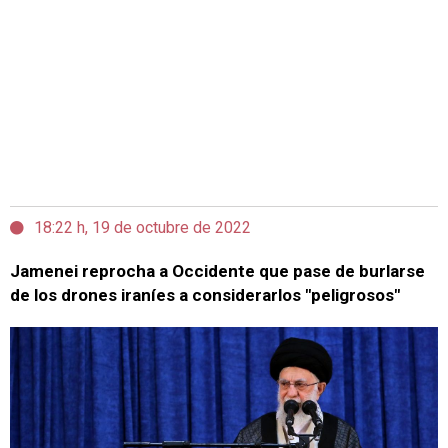
18:22 h, 19 de octubre de 2022
Jamenei reprocha a Occidente que pase de burlarse
de los drones iraníes a considerarlos "peligrosos"