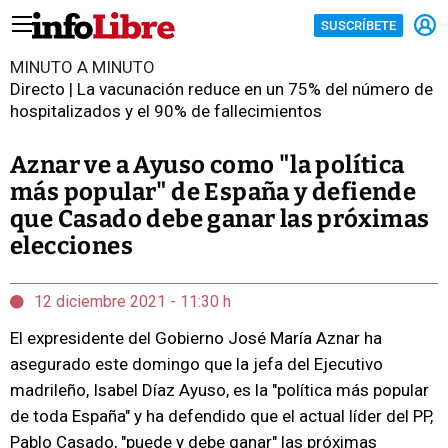
SUSCRÍBETE
MINUTO A MINUTO
Directo | La vacunación reduce en un 75% del número de
hospitalizados y el 90% de fallecimientos
Aznar ve a Ayuso como "la política
más popular" de España y defiende
que Casado debe ganar las próximas
elecciones
12 diciembre 2021 - 11:30 h
El expresidente del Gobierno José María Aznar ha
asegurado este domingo que la jefa del Ejecutivo
madrileño, Isabel Díaz Ayuso, es la "política más popular
de toda España" y ha defendido que el actual líder del PP,
Pablo Casado, "puede y debe ganar" las próximas