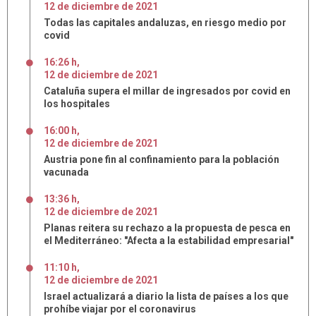
12
de
diciembre
de
2021
Todas las capitales andaluzas, en riesgo medio por
covid
16:26 h
,
12
de
diciembre
de
2021
Cataluña supera el millar de ingresados por covid en
los hospitales
16:00 h
,
12
de
diciembre
de
2021
Austria pone fin al confinamiento para la población
vacunada
13:36 h
,
12
de
diciembre
de
2021
Planas reitera su rechazo a la propuesta de pesca en
el Mediterráneo: "Afecta a la estabilidad empresarial"
11:10 h
,
12
de
diciembre
de
2021
Israel actualizará a diario la lista de países a los que
prohíbe viajar por el coronavirus