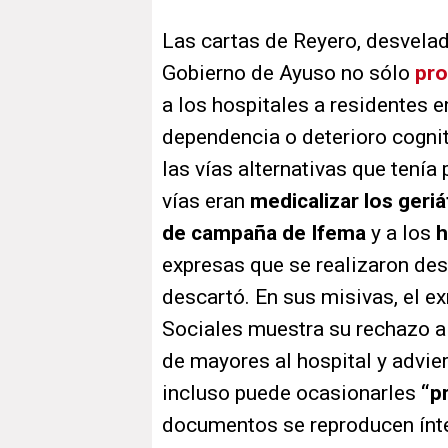
Las cartas de Reyero, desvelad
Gobierno de Ayuso no sólo
pro
a los hospitales a residentes e
dependencia o deterioro cognit
las vías alternativas que tenía
vías eran
medicalizar los geriá
de campaña de Ifema
y a los
h
expresas que se realizaron de
descartó. En sus misivas, el e
Sociales muestra su rechazo a
de mayores al hospital y advie
incluso puede ocasionarles
“p
documentos se reproducen ínt