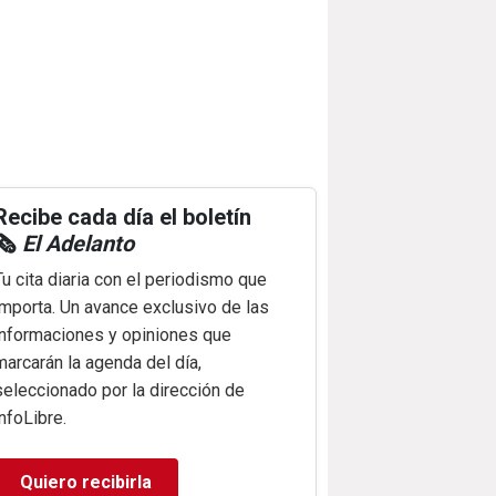
Recibe cada día el boletín
🗞️
El Adelanto
Tu cita diaria con el periodismo que
importa. Un avance exclusivo de las
informaciones y opiniones que
marcarán la agenda del día,
seleccionado por la dirección de
infoLibre.
Quiero recibirla