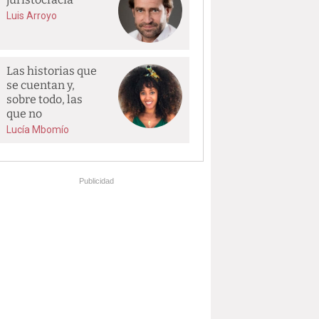
Luis Arroyo
Las historias que
se cuentan y,
sobre todo, las
que no
Lucía Mbomío
Publicidad