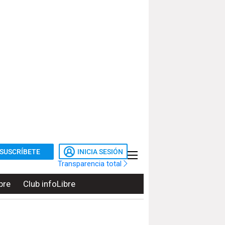
SUSCRÍBETE
INICIA SESIÓN
Transparencia total
bre
Club infoLibre