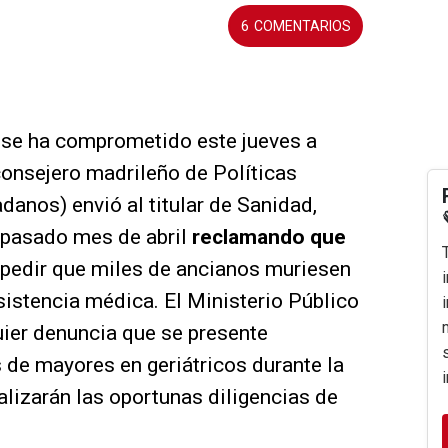
6
o se ha comprometido este jueves a
onsejero madrileño de Políticas
danos) envió al titular de Sanidad,
l pasado mes de abril
reclamando que
pedir que miles de ancianos muriesen
asistencia médica. El Ministerio Público
ier denuncia que se presente
 de mayores en geriátricos durante la
lizarán las oportunas diligencias de