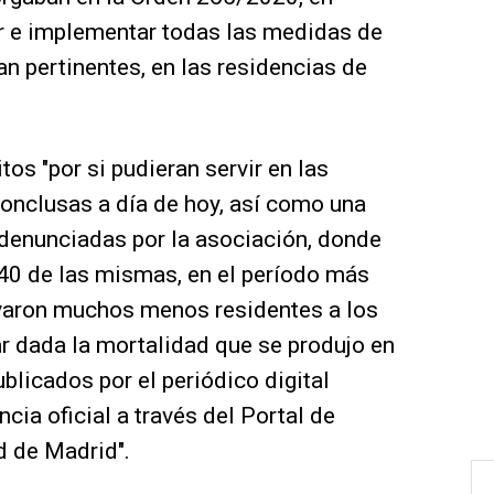
ir e implementar todas las medidas de
ran pertinentes, en las residencias de
tos "por si pudieran servir en las
conclusas a día de hoy, así como una
 denunciadas por la asociación, donde
0 de las mismas, en el período más
ivaron muchos menos residentes a los
ar dada la mortalidad que se produjo en
blicados por el periódico digital
cia oficial a través del Portal de
 de Madrid".