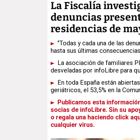
La Fiscalía investi
denuncias presen
residencias de ma
"Todas y cada una de las denu
hasta sus últimas consecuencias"
La asociación de familiares Pl
desveladas por infoLibre para q
En toda España están abiertas
geriátricos, el 53,5% en la Com
Publicamos esta información 
socias de infoLibre. Sin su apo
o regala una haciendo click aqu
cualquier virus.