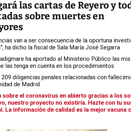
gará las cartas de Reyero y to
tadas sobre muertes en
yores
ncias van a ser consecuencia de la oportuna invest
, ha dicho la fiscal de Sala María José Segarra
adigmare ha aportado al Ministerio Público las mis
ue las tenga en cuenta en los procedimientos
 209 diligencias penales relacionadas con fallecim
unidad de Madrid
sobre el coronavirus en abierto gracias a los so
yo, nuestro proyecto no existiría. Hazte con tu su
í. La información de calidad es la mejor vacuna 