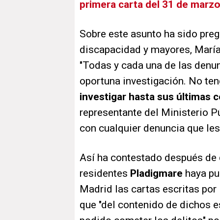
primera carta del 31 de marz
Sobre este asunto ha sido preg
discapacidad y mayores, María
"Todas y cada una de las denun
oportuna investigación. No te
investigar hasta sus últimas
representante del Ministerio P
con cualquier denuncia que les
Así ha contestado después de 
residentes
Pladigmare
haya pue
Madrid las cartas escritas por 
que "del contenido de dichos 