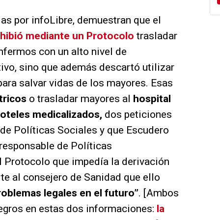
as por infoLibre, demuestran que el
hibió mediante un Protocolo
trasladar
nfermos con un alto nivel de
ivo, sino que además descartó utilizar
 para salvar vidas de los mayores. Esas
tricos
o trasladar mayores al
hospital
oteles medicalizados,
dos peticiones
sde Políticas Sociales y que Escudero
xresponsable de Políticas
l Protocolo que impedía la derivación
rte al consejero de Sanidad que ello
roblemas legales en el futuro”
. [Ambos
egros en estas dos informaciones:
la