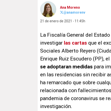
Ana Moreno
@anamorenv
21 de enero de 2021
11:45h
La Fiscalía General del Estad
investigar
las cartas
que el exc
Sociales Alberto Reyero (Ciuda
Enrique Ruiz Escudero (PP), e
se adoptaran medidas
para im
en las residencias sin recibir 
ha remarcado que sobre cualqu
relacionada con fallecimientos
pandemia de coronavirus se rea
investigación.