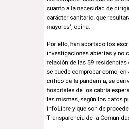
cuanto a la necesidad de dirig
carácter sanitario, que resulta
mayores", opina.
Por ello, han aportado los escri
investigaciones abiertas y no 
relación de las 59 residencias
se puede comprobar como, en 4
crítico de la pandemia, se der
hospitales de los cabría esper
las mismas, según los datos pu
infoLibre y que son de proceden
Transparencia de la Comunidad