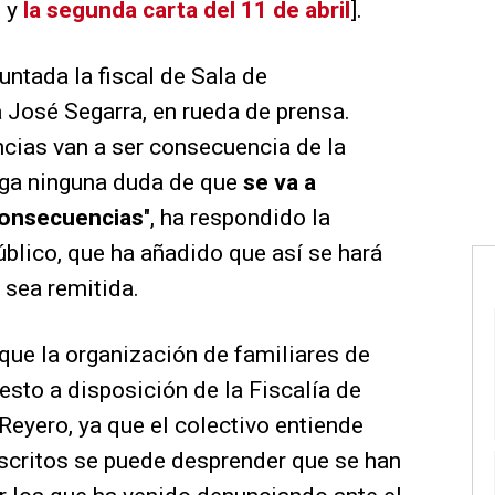
o
y
la segunda carta del 11 de abril
].
untada la fiscal de Sala de
 José Segarra, en rueda de prensa.
cias van a ser consecuencia de la
nga ninguna duda de que
se va a
 consecuencias
", ha respondido la
úblico, que ha añadido que así se hará
 sea remitida.
que la organización de familiares de
sto a disposición de la Fiscalía de
Reyero, ya que el colectivo entiende
escritos se puede desprender que se han