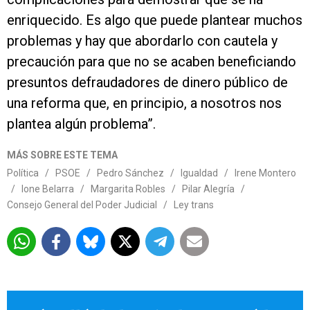
enriquecido. Es algo que puede plantear muchos
problemas y hay que abordarlo con cautela y
precaución para que no se acaben beneficiando
presuntos defraudadores de dinero público de
una reforma que, en principio, a nosotros nos
plantea algún problema”.
MÁS SOBRE ESTE TEMA
Política
/
PSOE
/
Pedro Sánchez
/
Igualdad
/
Irene Montero
/
Ione Belarra
/
Margarita Robles
/
Pilar Alegría
/
Consejo General del Poder Judicial
/
Ley trans