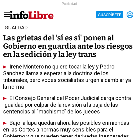
Publicidad
SUSCRÍBETE
IGUALDAD
Las grietas del 'sí es sí' ponen al
Gobierno en guardia ante los riesgos
en la sedición y la ley trans
Irene Montero no quiere tocar la ley y Pedro
Sánchez llama a esperar a la doctrina de los
tribunales, pero voces socialistas urgen a cambiar ya
la norma
El Consejo General del Poder Judicial carga contra
Igualdad por culpar de la revisión a la baja de las
sentencias al "machismo" de los jueces
Bajo la lupa quedan ahora las posibles enmiendas
en las Cortes a normas muy sensibles para el
Gobierno y que pueden tener derivadas inesperadas