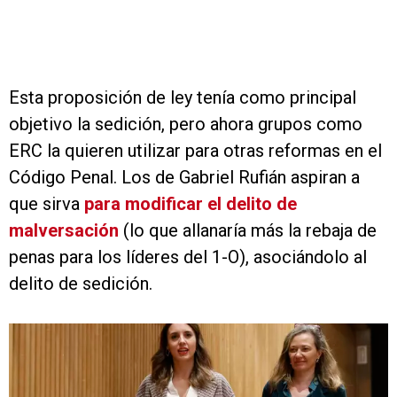
Esta proposición de ley tenía como principal
objetivo la sedición, pero ahora grupos como
ERC la quieren utilizar para otras reformas en el
Código Penal. Los de Gabriel Rufián aspiran a
que sirva
para modificar el delito de
malversación
(lo que allanaría más la rebaja de
penas para los líderes del 1-O), asociándolo al
delito de sedición.