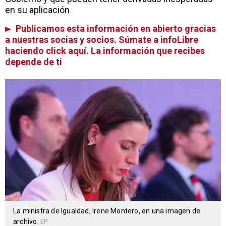
en su aplicación
Publicamos esta información en abierto gracias
a nuestras socias y socios. Súmate a infoLibre
haciendo click aquí. La información que recibes
depende de ti
La ministra de Igualdad, Irene Montero, en una imagen de
archivo.
EP