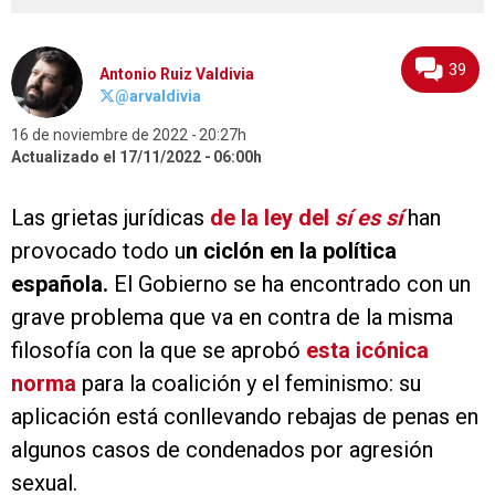
39
Antonio Ruiz Valdivia
@arvaldivia
16 de noviembre de 2022
20:27h
Actualizado el 17/11/2022
06:00h
Las grietas jurídicas
de la ley del
sí es sí
han
provocado todo u
n ciclón en la política
española.
El Gobierno se ha encontrado con un
grave problema que va en contra de la misma
filosofía con la que se aprobó
esta icónica
norma
para la coalición y el feminismo: su
aplicación está conllevando rebajas de penas en
algunos casos de condenados por agresión
sexual.