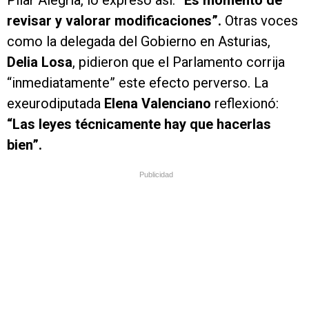
Pilar Alegría, lo expresó así:
“Es momento de
revisar y valorar modificaciones”.
Otras voces
como la delegada del Gobierno en Asturias,
Delia Losa
, pidieron que el Parlamento corrija
“inmediatamente” este efecto perverso. La
exeurodiputada
Elena Valenciano
reflexionó:
“Las leyes técnicamente hay que hacerlas
bien”.
Publicidad