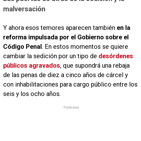
malversación
Y ahora esos temores aparecen también
en la
reforma impulsada por el Gobierno sobre el
Código Penal
. En estos momentos se quiere
cambiar la sedición por un tipo de
desórdenes
públicos agravados
, que supondrá una rebaja
de las penas de diez a cinco años de cárcel y
con inhabilitaciones para cargo público entre los
seis y los ocho años.
Publicidad