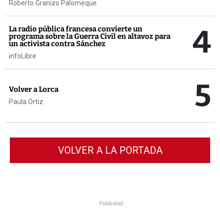
Roberto Granizo Palomeque
4
La radio pública francesa convierte un
programa sobre la Guerra Civil en altavoz para
un activista contra Sánchez
infoLibre
5
Volver a Lorca
Paula Ortiz
VOLVER A LA PORTADA
Publicidad