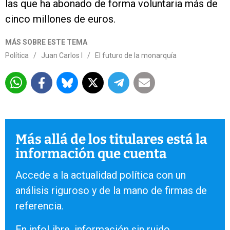
las que ha abonado de forma voluntaria más de
cinco millones de euros.
MÁS SOBRE ESTE TEMA
Política
/
Juan Carlos I
/
El futuro de la monarquía
Más allá de los titulares está la
información que cuenta
Accede a la actualidad política con un
análisis riguroso y de la mano de firmas de
referencia.
En infoLibre, información sin ruido.