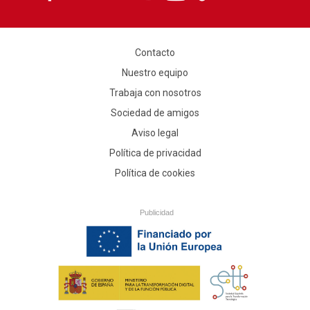
Contacto
Nuestro equipo
Trabaja con nosotros
Sociedad de amigos
Aviso legal
Política de privacidad
Política de cookies
Publicidad