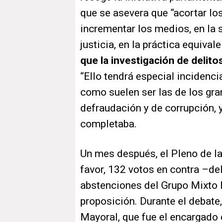
que se asevera que “acortar lo
incrementar los medios, en la s
justicia, en la práctica equival
que la investigación de delito
“Ello tendrá especial incidenc
como suelen ser las de los gra
defraudación y de corrupción, y
completaba.
Un mes después, el Pleno de l
favor, 132 votos en contra –de
abstenciones del Grupo Mixto 
proposición. Durante el debat
Mayoral, que fue el encargado d