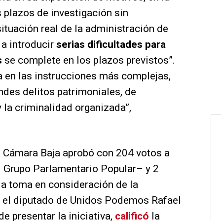
s plazos de investigación sin
ituación real de la administración de
e a introducir
serias dificultades para
s
se complete en los plazos previstos”.
ia en las instrucciones más complejas,
ndes delitos patrimoniales, de
 la criminalidad organizada”,
a Cámara Baja aprobó con 204 votos a
l Grupo Parlamentario Popular– y 2
la toma en consideración de la
e, el diputado de Unidos Podemos Rafael
e presentar la iniciativa,
calificó
la