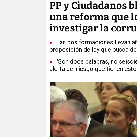
PP y Ciudadanos b
una reforma que lo
investigar la corr
Las dos formaciones llevan a
proposición de ley que busca de
"Son doce palabras, no seiscie
alerta del riesgo que tienen es