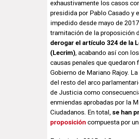
exhaustivamente los casos com
presidida por Pablo Casado y el
impedido desde mayo de 2017 
tramitación de la proposición
derogar el artículo 324 de la 
(Lecrim)
, acabando así con lo
causas penales que quedaron fi
Gobierno de Mariano Rajoy. La 
del resto del arco parlamenta
de Justicia como consecuencia
enmiendas aprobadas por la Me
Ciudadanos. En total,
se han p
proposición
compuesta por un 