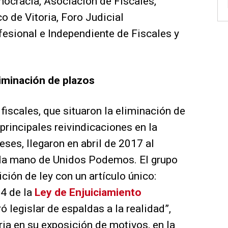
mocracia, Asociación de Fiscales,
 de Vitoria, Foro Judicial
esional e Independiente de Fiscales y
iminación de plazos
fiscales, que situaron la eliminación de
rincipales reivindicaciones en la
ses, llegaron en abril de 2017 al
 la mano de Unidos Podemos. El grupo
ción de ley con un artículo único:
24 de la
Ley de Enjuiciamiento
ó legislar de espaldas a la realidad”,
ria en su exposición de motivos, en la