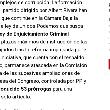
plejos de corrupción. La formación
 partido dirigido por Albert Rivera han
que continúe en la Cámara Baja la
 de ley de Unidos Podemos que busca
Ley de Enjuiciamiento Criminal
s plazos máximos de instrucción de las
jados tras la reforma impulsada por el
iniciativa, que cuenta con el respaldo
rio, permanece atascada en la Comisión
 de las sucesivas ampliaciones de
sa del Congreso, controlada por PP y
roducido 53 prórrogas
para una
solo artículo.