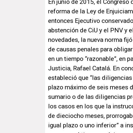
En junio de 2015, el Congreso d
reforma de la Ley de Enjuiciam
entonces Ejecutivo conservador
abstención de CiU y el PNV y e
novedades, la nueva norma fij
de causas penales para obligar
en un tiempo “razonable”, en p
Justicia, Rafael Catalá. En con
estableció que “las diligencias
plazo máximo de seis meses de
sumario o de las diligencias p
los casos en los que la instru
de dieciocho meses, prorrogable
igual plazo o uno inferior” a in