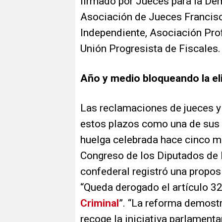
firmado por Jueces para la De
Asociación de Jueces Francisco
Independiente, Asociación Prof
Unión Progresista de Fiscales.
Año y medio bloqueando la el
Las reclamaciones de jueces y 
estos plazos como una de sus p
huelga celebrada hace cinco me
Congreso de los Diputados de
confederal registró una proposi
“Queda derogado el artículo 3
Criminal
”. “La reforma demostr
recoge la iniciativa parlamenta