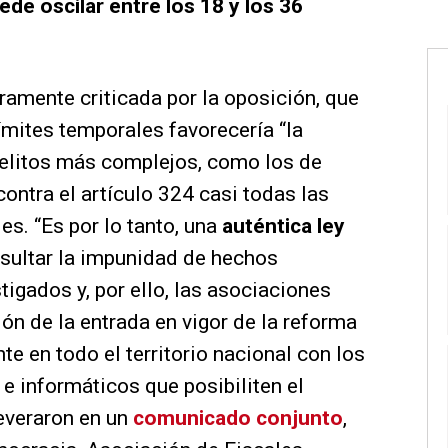
ede oscilar entre los 18 y los 36
ramente criticada por la oposición, que
ímites temporales favorecería “la
delitos más complejos, como los de
ontra el artículo 324 casi todas las
es. “Es por lo tanto, una
auténtica ley
esultar la impunidad de hechos
tigados y, por ello, las asociaciones
ión de la entrada en vigor de la reforma
te en todo el territorio nacional con los
e informáticos que posibiliten el
everaron en un
comunicado conjunto
,