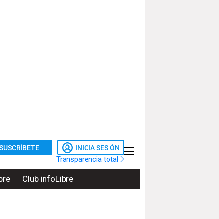
SUSCRÍBETE
INICIA SESIÓN
Transparencia total
bre
Club infoLibre