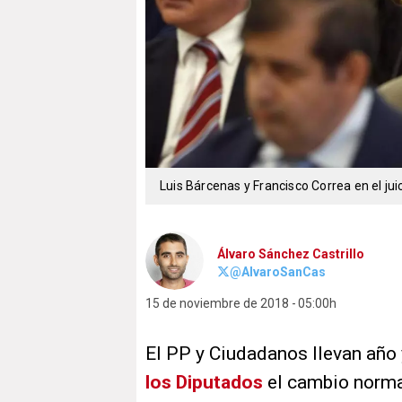
Luis Bárcenas y Francisco Correa en el juic
Álvaro Sánchez Castrillo
@AlvaroSanCas
15 de noviembre de 2018
05:00h
El PP y Ciudadanos llevan año
los Diputados
el cambio normat