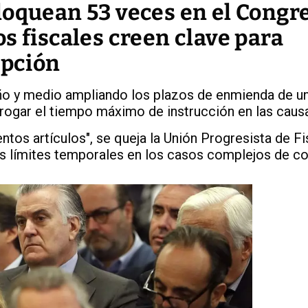
loquean 53 veces en el Congr
s fiscales creen clave para
upción
ño y medio ampliando los plazos de enmienda de u
rogar el tiempo máximo de instrucción en las caus
ntos artículos", se queja la Unión Progresista de Fi
tos límites temporales en los casos complejos de c