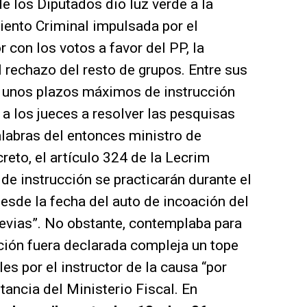
e los Diputados dio luz verde a la
iento Criminal impulsada por el
 con los votos a favor del PP, la
l rechazo del resto de grupos. Entre sus
ó unos plazos máximos de instrucción
 a los jueces a resolver las pesquisas
alabras del entonces ministro de
creto, el artículo 324 de la Lecrim
 de instrucción se practicarán durante el
sde la fecha del auto de incoación del
revias”. No obstante, contemplaba para
cción fuera declarada compleja un tope
s por el instructor de la causa “por
stancia del Ministerio Fiscal. En