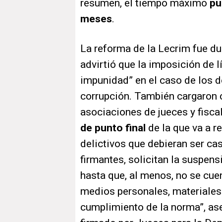
resumen, el tiempo máximo
pu
meses
.
La reforma de la Lecrim fue du
advirtió que la imposición de l
impunidad” en el caso de los 
corrupción. También cargaron c
asociaciones de jueces y fiscal
de punto final
de la que va a r
delictivos que debieran ser cas
firmantes, solicitan la suspens
hasta que, al menos, no se cuen
medios personales, materiales 
cumplimiento de la norma”, as