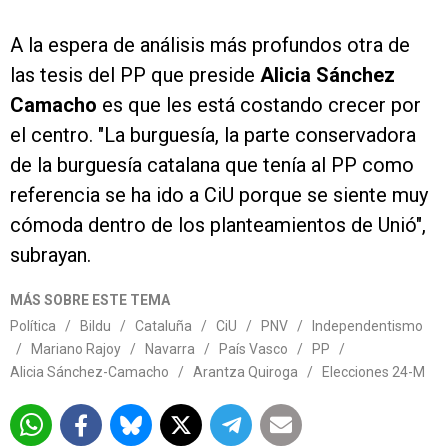
A la espera de análisis más profundos otra de
las tesis del PP que preside
Alicia Sánchez
Camacho
es que les está costando crecer por
el centro. "La burguesía, la parte conservadora
de la burguesía catalana que tenía al PP como
referencia se ha ido a CiU porque se siente muy
cómoda dentro de los planteamientos de Unió",
subrayan.
MÁS SOBRE ESTE TEMA
Política
/
Bildu
/
Cataluña
/
CiU
/
PNV
/
Independentismo
/
Mariano Rajoy
/
Navarra
/
País Vasco
/
PP
/
Alicia Sánchez-Camacho
/
Arantza Quiroga
/
Elecciones 24-M