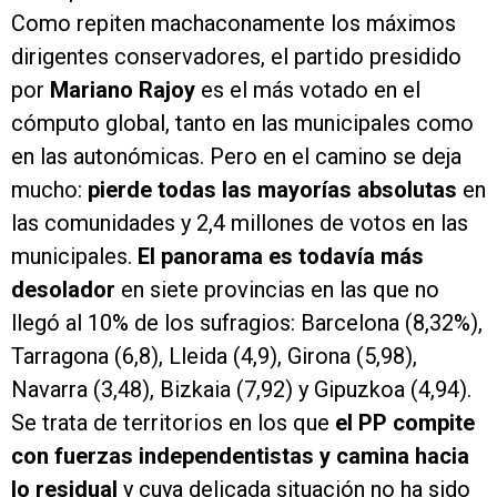
Como repiten machaconamente los máximos
dirigentes conservadores, el partido presidido
por
Mariano Rajoy
es el más votado en el
cómputo global, tanto en las municipales como
en las autonómicas. Pero en el camino se deja
mucho:
pierde todas las mayorías absolutas
en
las comunidades y 2,4 millones de votos en las
municipales.
El panorama es todavía más
desolador
en siete provincias en las que no
llegó al 10% de los sufragios: Barcelona (8,32%),
Tarragona (6,8), Lleida (4,9), Girona (5,98),
Navarra (3,48), Bizkaia (7,92) y Gipuzkoa (4,94).
Se trata de territorios en los que
el PP compite
con fuerzas independentistas y camina hacia
lo residual
y cuya delicada situación no ha sido