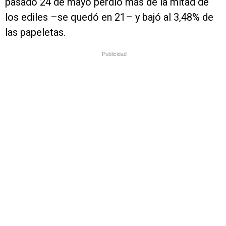
pasado 24 de mayo perdió más de la mitad de
los ediles –se quedó en 21– y bajó al 3,48% de
las papeletas.
Publicidad