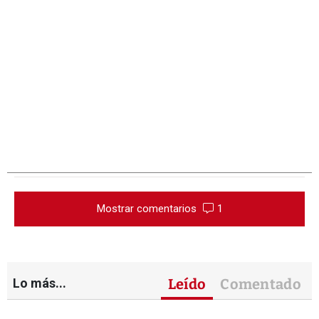
Mostrar comentarios
1
Lo más...
Leído
Comentado