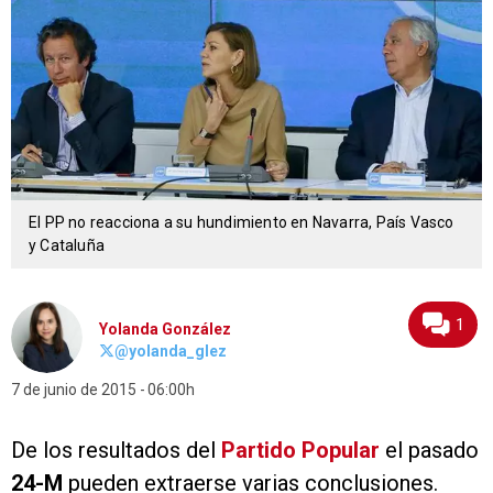
El PP no reacciona a su hundimiento en Navarra, País Vasco
y Cataluña
1
Yolanda González
@yolanda_glez
7 de junio de 2015
06:00h
De los resultados del
Partido Popular
el pasado
24-M
pueden extraerse varias conclusiones.