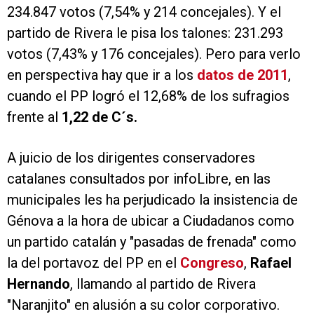
234.847 votos (7,54% y 214 concejales). Y el
partido de Rivera le pisa los talones: 231.293
votos (7,43% y 176 concejales). Pero para verlo
en perspectiva hay que ir a los
datos de 2011
,
cuando el PP logró el 12,68% de los sufragios
frente al
1,22 de C´s.
A juicio de los dirigentes conservadores
catalanes consultados por infoLibre, en las
municipales les ha perjudicado la insistencia de
Génova a la hora de ubicar a Ciudadanos como
un partido catalán y "pasadas de frenada" como
la del portavoz del PP en el
Congreso
,
Rafael
Hernando
, llamando al partido de Rivera
"Naranjito" en alusión a su color corporativo.