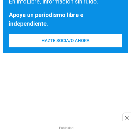
En infoLibre, información sin ruido.
Apoya un periodismo libre e
independiente.
HAZTE SOCIA/O AHORA
Publicidad