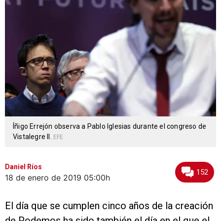
Íñigo Errejón observa a Pablo Iglesias durante el congreso de
Vistalegre II.
EFE
Daniel Ríos
152
18 de enero de 2019
05:00h
El día que se cumplen cinco años de la creación
de Podemos ha sido también el día en el que el