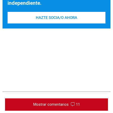
independiente.
HAZTE SOCIA/O AHORA
Mostrar comentarios
11