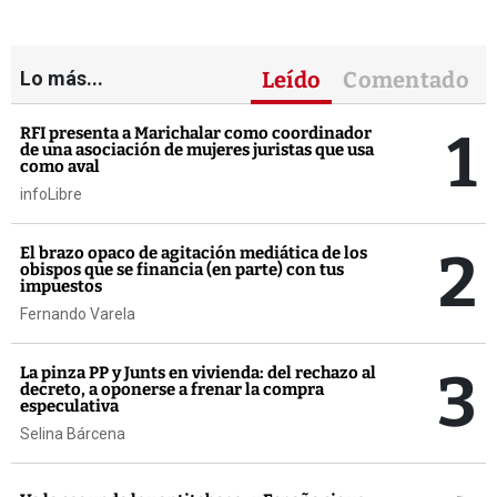
Lo más...
Leído
Comentado
1
RFI presenta a Marichalar como coordinador
de una asociación de mujeres juristas que usa
como aval
infoLibre
2
El brazo opaco de agitación mediática de los
obispos que se financia (en parte) con tus
impuestos
Fernando Varela
3
La pinza PP y Junts en vivienda: del rechazo al
decreto, a oponerse a frenar la compra
especulativa
Selina Bárcena