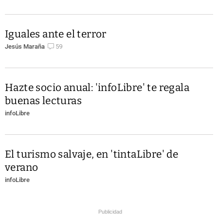
Iguales ante el terror
Jesús Maraña
59
Hazte socio anual: 'infoLibre' te regala
buenas lecturas
infoLibre
El turismo salvaje, en 'tintaLibre' de
verano
infoLibre
Publicidad