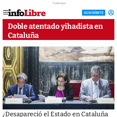
Publicidad
SUSCRÍBETE
Doble atentado yihadista en
Cataluña
¿Desapareció el Estado en Cataluña