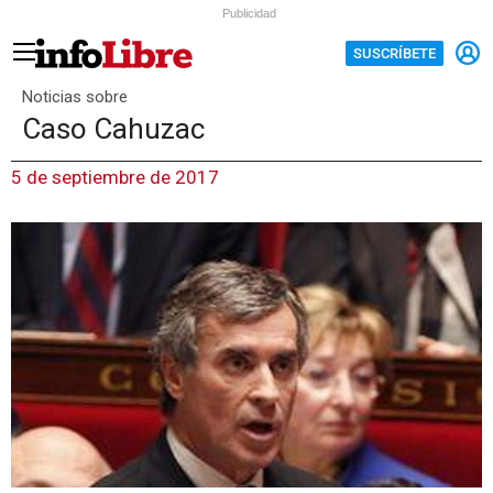
Publicidad
SUSCRÍBETE
Noticias sobre
Caso Cahuzac
5 de septiembre de 2017