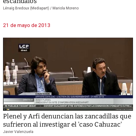
escándalos
Lénaïg Bredoux (Mediapart) /
Mariola Moreno
21 de mayo de 2013
Plenel y Arfi denuncian las zancadillas que
sufrieron al investigar el 'caso Cahuzac'
Javier Valenzuela