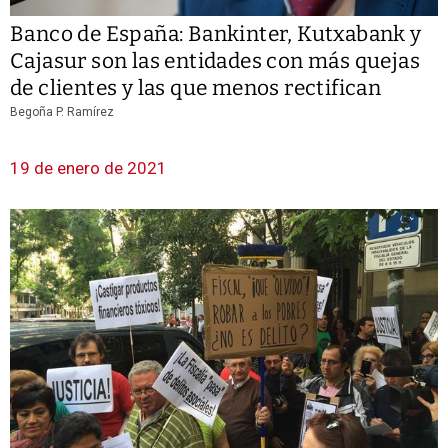
Banco de España: Bankinter, Kutxabank y
Cajasur son las entidades con más quejas
de clientes y las que menos rectifican
Begoña P. Ramírez
19 de enero de 2021