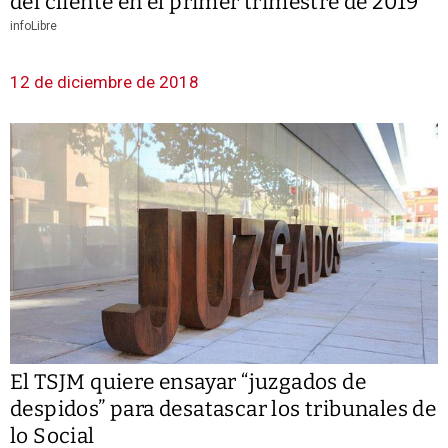
del cliente en el primer trimestre de 2019
infoLibre
12 de diciembre de 2018
El TSJM quiere ensayar “juzgados de
despidos” para desatascar los tribunales de
lo Social