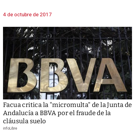
4 de octubre de 2017
Facua critica la "micromulta" de la Junta de
Andalucía a BBVA por el fraude de la
cláusula suelo
infoLibre