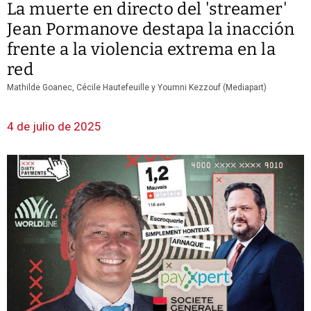
La muerte en directo del 'streamer'
Jean Pormanove destapa la inacción
frente a la violencia extrema en la
red
Mathilde Goanec, Cécile Hautefeuille y Youmni Kezzouf (Mediapart)
4 de julio de 2025