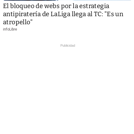
El bloqueo de webs por la estrategia
antipiratería de LaLiga llega al TC: "Es un
atropello"
infoLibre
Publicidad