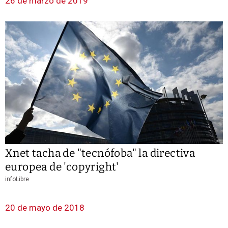
26 de marzo de 2019
Xnet tacha de "tecnófoba" la directiva
europea de 'copyright'
infoLibre
20 de mayo de 2018