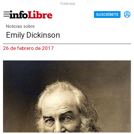
Publicidad
SUSCRÍBETE
Noticias sobre
Emily Dickinson
26 de febrero de 2017