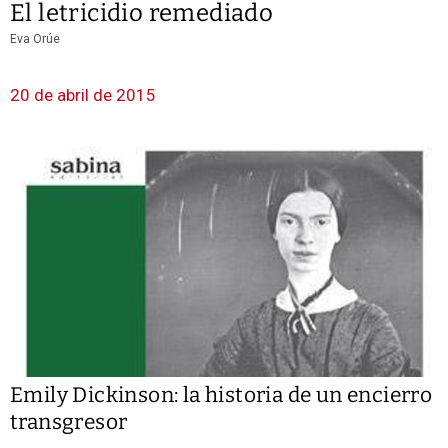
El letricidio remediado
Eva Orúe
20 de abril de 2015
Emily Dickinson: la historia de un encierro
transgresor