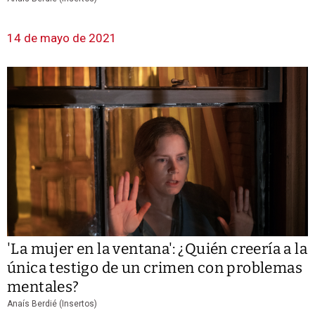
14 de mayo de 2021
'La mujer en la ventana': ¿Quién creería a la
única testigo de un crimen con problemas
mentales?
Anaís Berdié (Insertos)