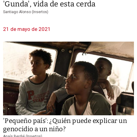
'Gunda', vida de esta cerda
Santiago Alonso (Insertos)
21 de mayo de 2021
'Pequeño país': ¿Quién puede explicar un
genocidio a un niño?
Anaís Berdié (Insertos)