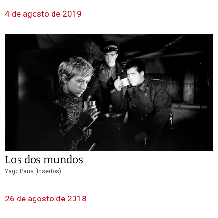
4 de agosto de 2019
Los dos mundos
Yago Paris (Insertos)
26 de agosto de 2018