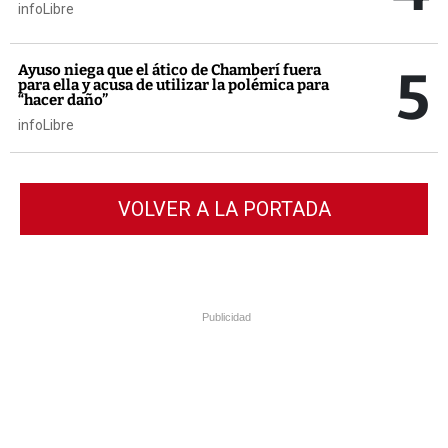
infoLibre
5
Ayuso niega que el ático de Chamberí fuera
para ella y acusa de utilizar la polémica para
“hacer daño”
infoLibre
VOLVER A LA PORTADA
Publicidad