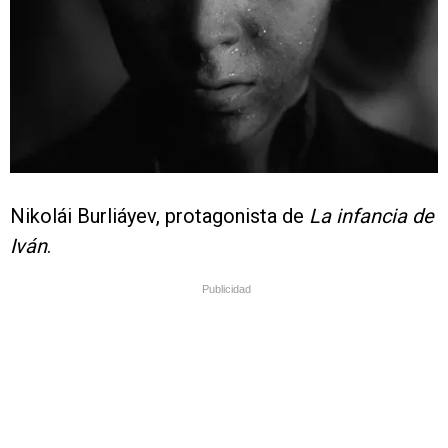
Nikolái Burliáyev, protagonista de
La infancia de
Iván
.
Publicidad