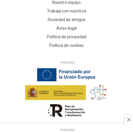
Nuestro equipo
Trabaja con nosotros
Sociedad de amigos
Aviso legal
Política de privacidad
Política de cookies
Publicidad
Esta empresa es beneficiaria de un préstamo de la Sociedad Española
Publicidad
para la Transformación Tecnológica, financiado por la Unión Europea -