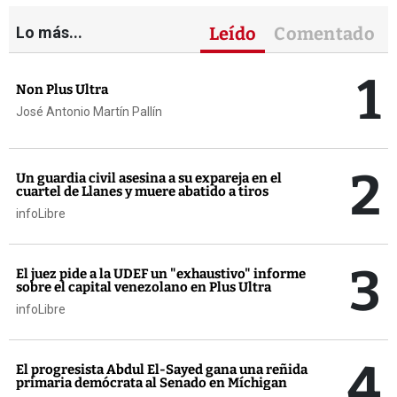
Lo más...
Leído
Comentado
1
Non Plus Ultra
José Antonio Martín Pallín
2
Un guardia civil asesina a su expareja en el
cuartel de Llanes y muere abatido a tiros
infoLibre
3
El juez pide a la UDEF un "exhaustivo" informe
sobre el capital venezolano en Plus Ultra
infoLibre
4
El progresista Abdul El-Sayed gana una reñida
primaria demócrata al Senado en Míchigan