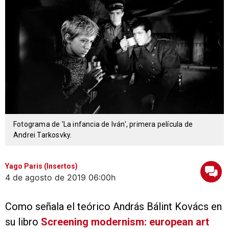
Fotograma de 'La infancia de Iván', primera película de
Andrei Tarkosvky.
Yago Paris (Insertos)
4 de agosto de 2019
06:00h
Como señala el teórico András Bálint Kovács en
su libro
Screening modernism: european art