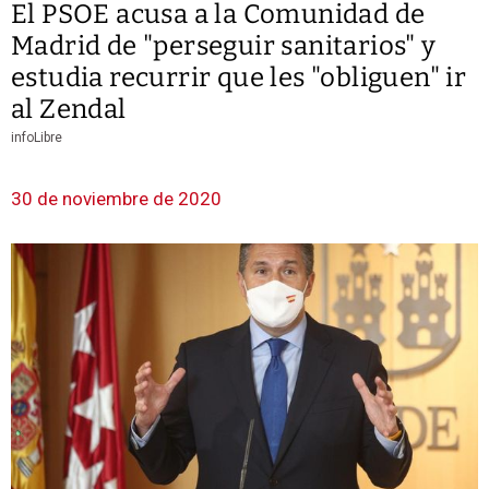
El PSOE acusa a la Comunidad de
Madrid de "perseguir sanitarios" y
estudia recurrir que les "obliguen" ir
al Zendal
infoLibre
30 de noviembre de 2020