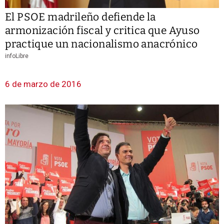
El PSOE madrileño defiende la
armonización fiscal y critica que Ayuso
practique un nacionalismo anacrónico
infoLibre
6 de marzo de 2016