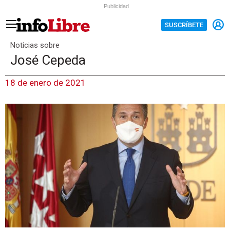
Publicidad
SUSCRÍBETE
Noticias sobre
José Cepeda
18 de enero de 2021