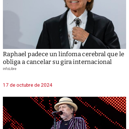
Raphael padece un linfoma cerebral que le
obliga a cancelar su gira internacional
infoLibre
17 de octubre de 2024