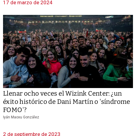
17 de marzo de 2024
Llenar ocho veces el Wizink Center: ¿un
éxito histórico de Dani Martín o 'síndrome
FOMO'?
Iyán Maoxu González
2 de septiembre de 2023