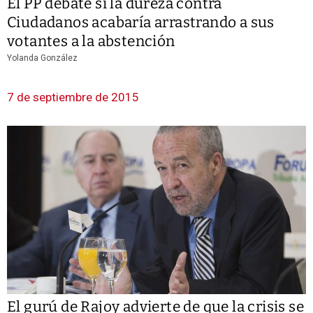
El PP debate si la dureza contra
Ciudadanos acabaría arrastrando a sus
votantes a la abstención
Yolanda González
7 de septiembre de 2015
El gurú de Rajoy advierte de que la crisis se