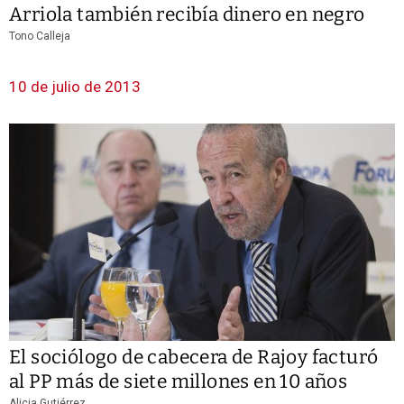
Arriola también recibía dinero en negro
Tono Calleja
10 de julio de 2013
El sociólogo de cabecera de Rajoy facturó
al PP más de siete millones en 10 años
Alicia Gutiérrez