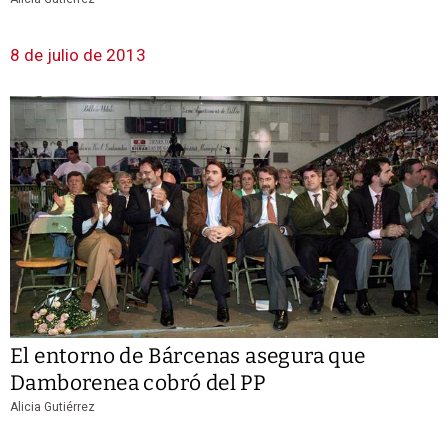
8 de julio de 2013
El entorno de Bárcenas asegura que
Damborenea cobró del PP
Alicia Gutiérrez