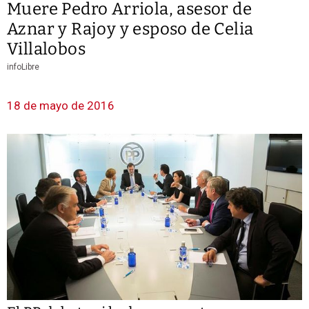
Muere Pedro Arriola, asesor de
Aznar y Rajoy y esposo de Celia
Villalobos
infoLibre
18 de mayo de 2016