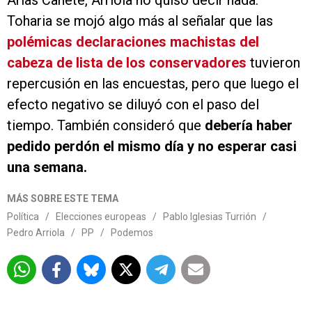
Arias Cañete, Arriola no quiso decir nada.
Toharia se mojó algo más al señalar que las
polémicas declaraciones machistas del
cabeza de lista de los conservadores
tuvieron
repercusión en las encuestas, pero que luego el
efecto negativo se diluyó con el paso del
tiempo. También consideró que
debería haber
pedido perdón el mismo día y no esperar casi
una semana.
MÁS SOBRE ESTE TEMA
Política
/
Elecciones europeas
/
Pablo Iglesias Turrión
/
Pedro Arriola
/
PP
/
Podemos