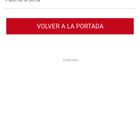
Pablo de la Serna
VOLVER A LA PORTADA
Publicidad