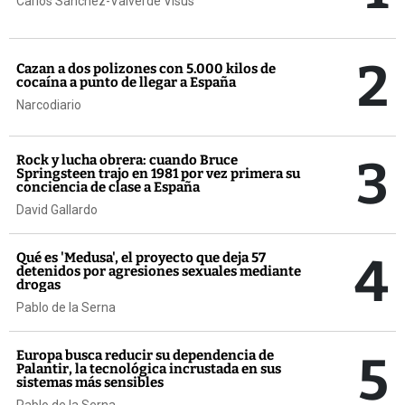
Carlos Sánchez-Valverde Visus
2
Cazan a dos polizones con 5.000 kilos de
cocaína a punto de llegar a España
Narcodiario
3
Rock y lucha obrera: cuando Bruce
Springsteen trajo en 1981 por vez primera su
conciencia de clase a España
David Gallardo
4
Qué es 'Medusa', el proyecto que deja 57
detenidos por agresiones sexuales mediante
drogas
Pablo de la Serna
5
Europa busca reducir su dependencia de
Palantir, la tecnológica incrustada en sus
sistemas más sensibles