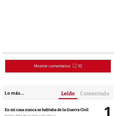
Mostrar comentarios
32
Lo más...
Leído
Comentado
1
En mi casa nunca se hablaba de la Guerra Civil