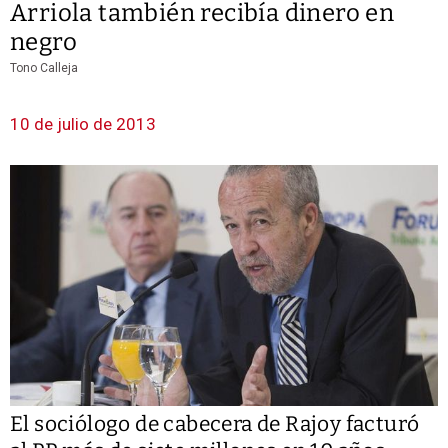
Arriola también recibía dinero en
negro
Tono Calleja
10 de julio de 2013
El sociólogo de cabecera de Rajoy facturó