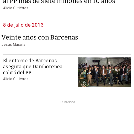
al PP más de siete millones en 10 años
Alicia Gutiérrez
8 de julio de 2013
Veinte años con Bárcenas
Jesús Maraña
El entorno de Bárcenas
asegura que Damborenea
cobró del PP
Alicia Gutiérrez
Publicidad