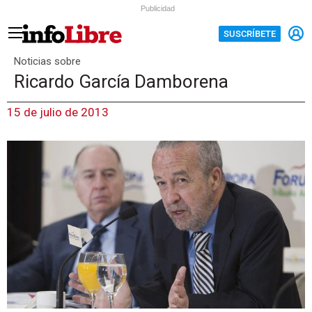
Publicidad
SUSCRÍBETE
Noticias sobre
Ricardo García Damborena
15 de julio de 2013