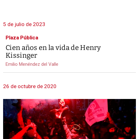
5 de julio de 2023
Plaza Pública
Cien años en la vida de Henry
Kissinger
Emilio Menéndez del Valle
26 de octubre de 2020