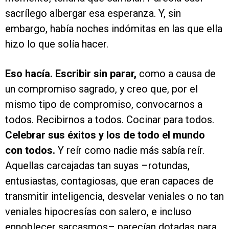
sacrílego albergar esa esperanza. Y, sin
embargo, había noches indómitas en las que ella
hizo lo que solía hacer.
Eso hacía. Escribir sin parar,
como a causa de
un compromiso sagrado, y creo que, por el
mismo tipo de compromiso, convocarnos a
todos. Recibirnos a todos. Cocinar para todos.
Celebrar sus éxitos y los de todo el mundo
con todos.
Y reír como nadie más sabía reír.
Aquellas carcajadas tan suyas –rotundas,
entusiastas, contagiosas, que eran capaces de
transmitir inteligencia, desvelar veniales o no tan
veniales hipocresías con salero, e incluso
ennoblecer sarcasmos– parecían dotadas para