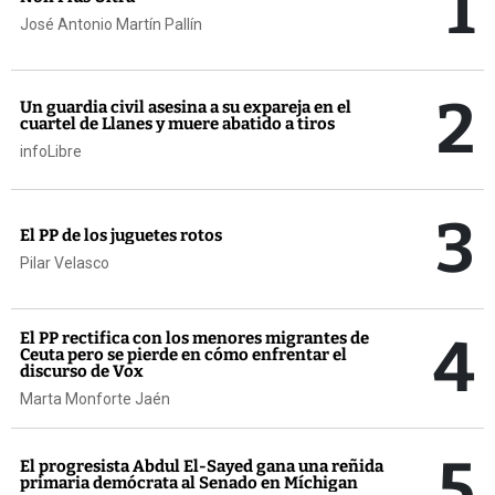
1
José Antonio Martín Pallín
2
Un guardia civil asesina a su expareja en el
cuartel de Llanes y muere abatido a tiros
infoLibre
3
El PP de los juguetes rotos
Pilar Velasco
4
El PP rectifica con los menores migrantes de
Ceuta pero se pierde en cómo enfrentar el
discurso de Vox
Marta Monforte Jaén
5
El progresista Abdul El-Sayed gana una reñida
primaria demócrata al Senado en Míchigan