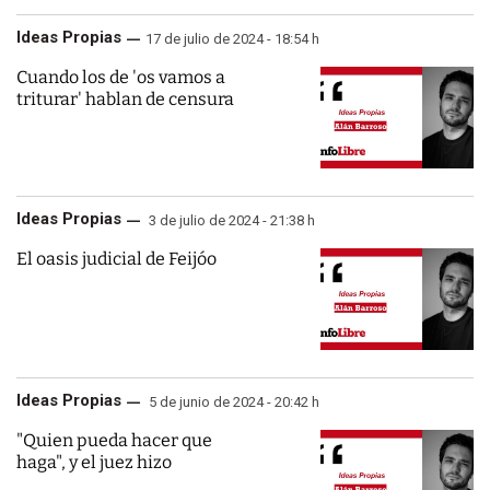
Ideas Propias
17 de julio de 2024 - 18:54 h
Cuando los de 'os vamos a
triturar' hablan de censura
Ideas Propias
3 de julio de 2024 - 21:38 h
El oasis judicial de Feijóo
Ideas Propias
5 de junio de 2024 - 20:42 h
"Quien pueda hacer que
haga", y el juez hizo