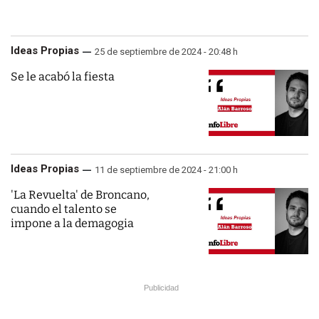
Ideas Propias
25 de septiembre de 2024 - 20:48 h
Se le acabó la fiesta
Ideas Propias
11 de septiembre de 2024 - 21:00 h
'La Revuelta' de Broncano,
cuando el talento se
impone a la demagogia
Publicidad