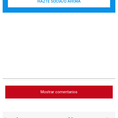
HAZTE SOCIA/O AHORA
Mostrar comentarios