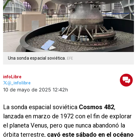
Una sonda espacial soviética.
EFE
infoLibre
@_infolibre
10 de mayo de 2025
12:42h
La sonda espacial soviética
Cosmos 482
,
lanzada en marzo de 1972 con el fin de explorar
el planeta Venus, pero que nunca abandonó la
órbita terrestre,
cayó este sábado en el océano