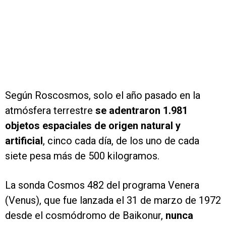
Según Roscosmos, solo el año pasado en la
atmósfera terrestre
se adentraron 1.981
objetos espaciales de origen natural y
artificial
, cinco cada día, de los uno de cada
siete pesa más de 500 kilogramos.
La sonda Cosmos 482 del programa Venera
(Venus), que fue lanzada el 31 de marzo de 1972
desde el cosmódromo de Baikonur,
nunca