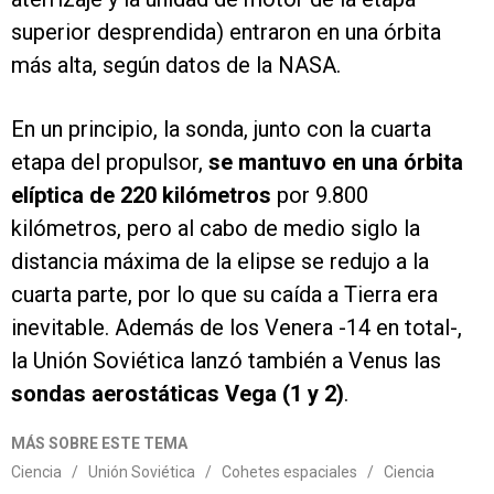
superior desprendida) entraron en una órbita
más alta, según datos de la NASA.
En un principio, la sonda, junto con la cuarta
etapa del propulsor,
se mantuvo en una órbita
elíptica de 220 kilómetros
por 9.800
kilómetros, pero al cabo de medio siglo la
distancia máxima de la elipse se redujo a la
cuarta parte, por lo que su caída a Tierra era
inevitable. Además de los Venera -14 en total-,
la Unión Soviética lanzó también a Venus las
sondas aerostáticas Vega (1 y 2)
.
MÁS SOBRE ESTE TEMA
Ciencia
/
Unión Soviética
/
Cohetes espaciales
/
Ciencia