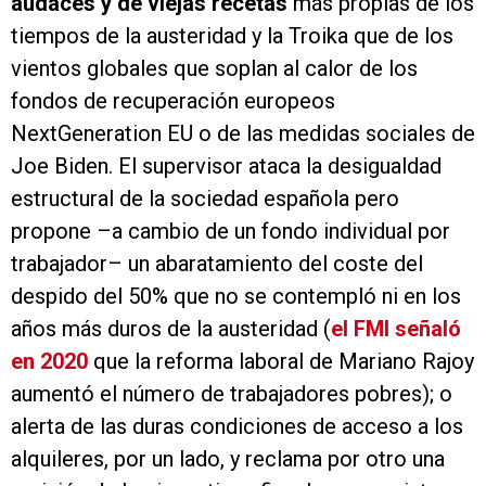
audaces y de viejas recetas
más propias de los
tiempos de la austeridad y la Troika que de los
vientos globales que soplan al calor de los
fondos de recuperación europeos
NextGeneration EU o de las medidas sociales de
Joe Biden. El supervisor ataca la desigualdad
estructural de la sociedad española pero
propone –a cambio de un fondo individual por
trabajador– un abaratamiento del coste del
despido del 50% que no se contempló ni en los
años más duros de la austeridad (
el FMI señaló
en 2020
que la reforma laboral de Mariano Rajoy
aumentó el número de trabajadores pobres); o
alerta de las duras condiciones de acceso a los
alquileres, por un lado, y reclama por otro una