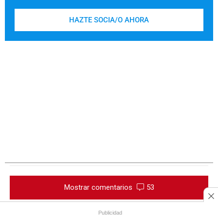
HAZTE SOCIA/O AHORA
Mostrar comentarios
53
Publicidad