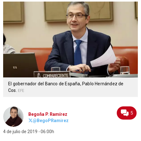
El gobernador del Banco de España, Pablo Hernández de
Cos.
EFE
5
Begoña P. Ramírez
@BegoPRamirez
4 de julio de 2019
06:00h