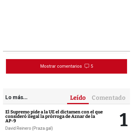
Mostrar comentarios
5
Lo más...
Leído
Comentado
1
El Supremo pide a la UE el dictamen con el que
consideró ilegal la prórroga de Aznar de la
AP-9
David Reinero (Praza.gal)