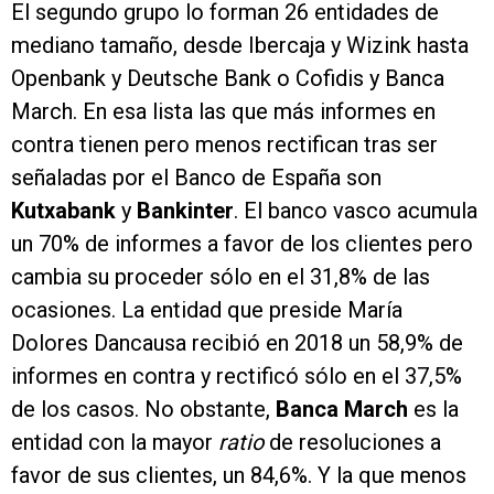
El segundo grupo lo forman 26 entidades de
mediano tamaño, desde Ibercaja y Wizink hasta
Openbank y Deutsche Bank o Cofidis y Banca
March. En esa lista las que más informes en
contra tienen pero menos rectifican tras ser
señaladas por el Banco de España son
Kutxabank
y
Bankinter
. El banco vasco acumula
un 70% de informes a favor de los clientes pero
cambia su proceder sólo en el 31,8% de las
ocasiones. La entidad que preside María
Dolores Dancausa recibió en 2018 un 58,9% de
informes en contra y rectificó sólo en el 37,5%
de los casos. No obstante,
Banca March
es la
entidad con la mayor
ratio
de resoluciones a
favor de sus clientes, un 84,6%. Y la que menos