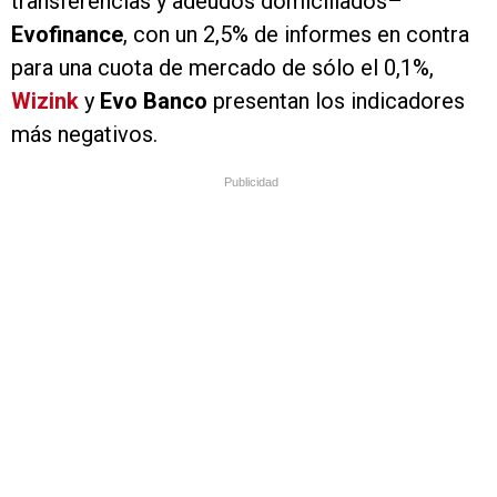
transferencias y adeudos domiciliados–
Evofinance
, con un 2,5% de informes en contra
para una cuota de mercado de sólo el 0,1%,
Wizink
y
Evo Banco
presentan los indicadores
más negativos.
Publicidad