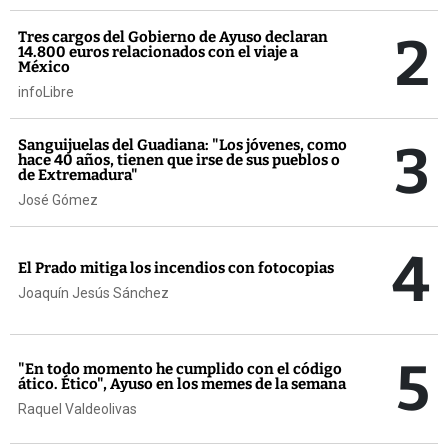
2
Tres cargos del Gobierno de Ayuso declaran
14.800 euros relacionados con el viaje a
México
infoLibre
3
Sanguijuelas del Guadiana: "Los jóvenes, como
hace 40 años, tienen que irse de sus pueblos o
de Extremadura"
José Gómez
4
El Prado mitiga los incendios con fotocopias
Joaquín Jesús Sánchez
5
"En todo momento he cumplido con el código
ático. Ético", Ayuso en los memes de la semana
Raquel Valdeolivas