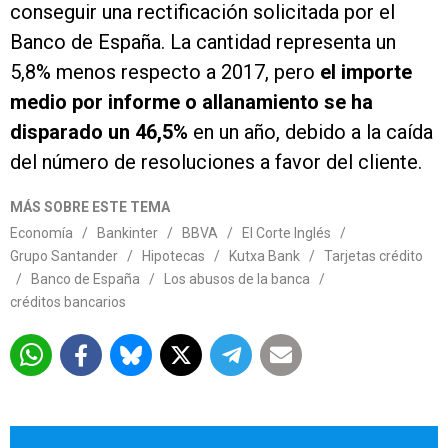
conseguir una rectificación solicitada por el
Banco de España. La cantidad representa un
5,8% menos respecto a 2017, pero
el importe
medio por informe o allanamiento se ha
disparado un 46,5%
en un año, debido a la caída
del número de resoluciones a favor del cliente.
MÁS SOBRE ESTE TEMA
Economía
/
Bankinter
/
BBVA
/
El Corte Inglés
/
Grupo Santander
/
Hipotecas
/
Kutxa Bank
/
Tarjetas crédito
/
Banco de España
/
Los abusos de la banca
/
créditos bancarios