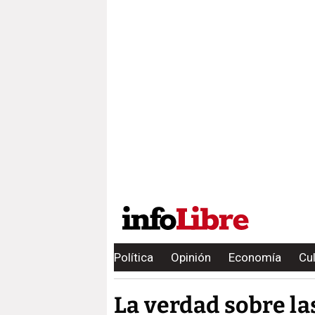
Política
Opinión
Economía
Cu
La verdad sobre l