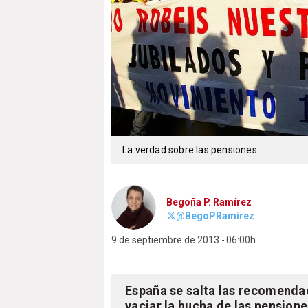
La verdad sobre las pensiones
Begoña P. Ramírez
@BegoPRamirez
9 de septiembre de 2013
06:00h
España se salta las recomenda
vaciar la hucha de las pension