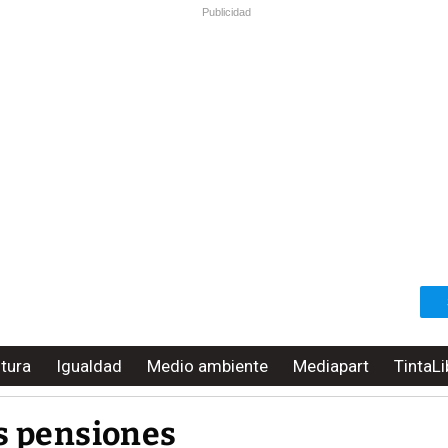
Publicidad
ltura
Igualdad
Medio ambiente
Mediapart
TintaLi
as pensiones