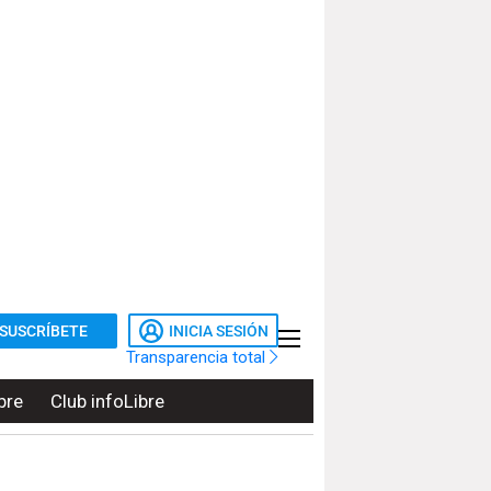
SUSCRÍBETE
INICIA SESIÓN
Transparencia total
bre
Club infoLibre