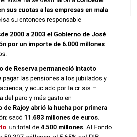
del sistema se destinaron a
conceder
n sus cuotas a las empresas en mala
cisa su entonces responsable.
de 2000 a 2003 el Gobierno de José
ón por un importe de 6.000 millones
os.
o de Reserva permaneció intacto
a pagar las pensiones a los jubilados y
acienda, y acuciado por la crisis –
a del paro y más gasto en
o de Rajoy abrió la hucha por primera
ón: sacó
11.683 millones de euros
.
rlo
: un total de
4.500 millones
. Al Fondo