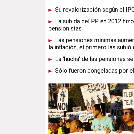
Su revalorización según el IP
La subida del PP en 2012 hizo 
pensionistas
Las pensiones mínimas aumenta
la inflación, el primero las subi
La 'hucha' de las pensiones se
Sólo fueron congeladas por el