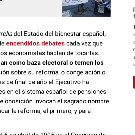
rella
del Estado del bienestar español,
 de
encendidos debates
cada vez que
los economistas hablan de tocarlas.
lizan como baza electoral o temen los
ión sobre su reforma, o congelación o
es de final de año el Ejecutivo ha
s en el sistema español de pensiones.
e oposición invocan el sagrado nombre
car la reforma, el primero, y para