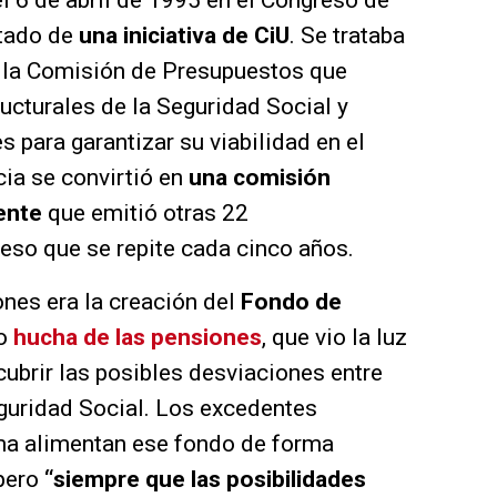
el 6 de abril de 1995 en el Congreso de
ltado de
una iniciativa de CiU
. Se trataba
 la Comisión de Presupuestos que
ucturales de la Seguridad Social y
para garantizar su viabilidad en el
ia se convirtió en
una comisión
ente
que emitió otras 22
so que se repite cada cinco años.
nes era la creación del
Fondo de
mo
hucha de las pensiones
, que vio la luz
ubrir las posibles desviaciones entre
eguridad Social. Los excedentes
ma alimentan ese fondo de forma
 pero
“siempre que las posibilidades