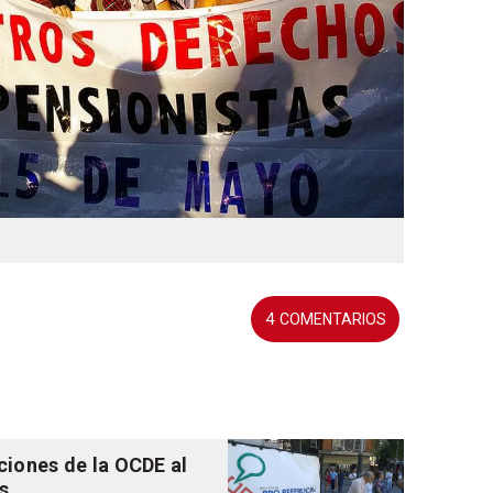
4
ciones de la OCDE al
es