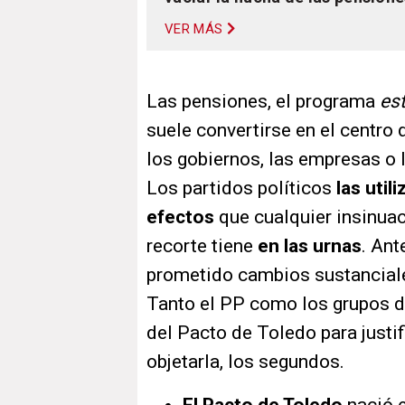
VER MÁS
Las pensiones, el programa
est
suele convertirse en el centro
los gobiernos, las empresas o 
Los partidos políticos
las uti
efectos
que cualquier insinuac
recorte tiene
en las urnas
. Ant
prometido cambios sustanciale
Tanto el PP como los grupos d
del Pacto de Toledo para justifi
objetarla, los segundos.