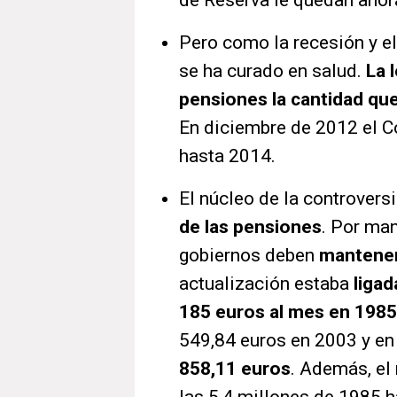
de Reserva le quedan ahora
Pero como la recesión y el
se ha curado en salud.
La 
pensiones la cantidad qu
En diciembre de 2012 el C
hasta 2014.
El núcleo de la controvers
de las pensiones
. Por ma
gobiernos deben
mantener
actualización estaba
ligad
185 euros al mes en 1985
549,84 euros en 2003 y e
858,11 euros
. Además, el