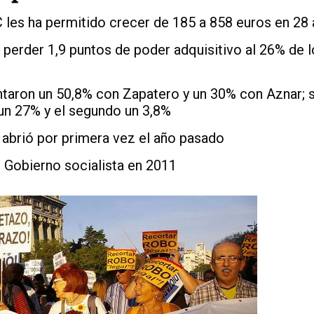
C les ha permitido crecer de 185 a 858 euros en 28
perder 1,9 puntos de poder adquisitivo al 26% de 
ron un 50,8% con Zapatero y un 30% con Aznar; si
ó un 27% y el segundo un 3,8%
 abrió por primera vez el año pasado
 Gobierno socialista en 2011