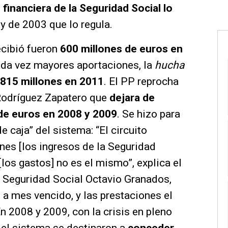
financiera de la Seguridad Social lo
ey de 2003 que lo regula.
ecibió fueron
600 millones de euros en
cada vez mayores aportaciones, la
hucha
815 millones en 2011
. El PP reprocha
Rodríguez Zapatero que
dejara de
 de euros en 2008 y 2009
. Se hizo para
 caja” del sistema: “El circuito
ones [los ingresos de la Seguridad
[los gastos] no es el mismo”, explica el
e Seguridad Social Octavio Granados,
 a mes vencido, y las prestaciones el
n 2008 y 2009, con la crisis en pleno