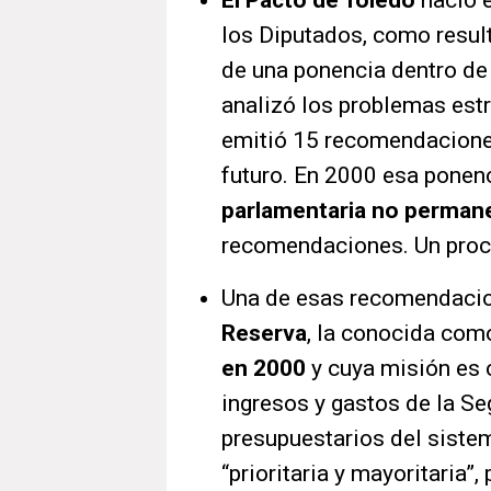
El Pacto de Toledo
nació 
los Diputados, como resu
de una ponencia dentro de
analizó los problemas estr
emitió 15 recomendaciones 
futuro. En 2000 esa ponenc
parlamentaria no perman
recomendaciones. Un proce
Una de esas recomendacio
Reserva
, la conocida co
en 2000
y cuya misión es c
ingresos y gastos de la S
presupuestarios del siste
“prioritaria y mayoritaria”,