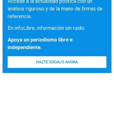
Accede a la actualidad política con un
análisis riguroso y de la mano de firmas de
referencia.
En infoLibre, información sin ruido.
Apoya un periodismo libre e
independiente.
HAZTE SOCIA/O AHORA