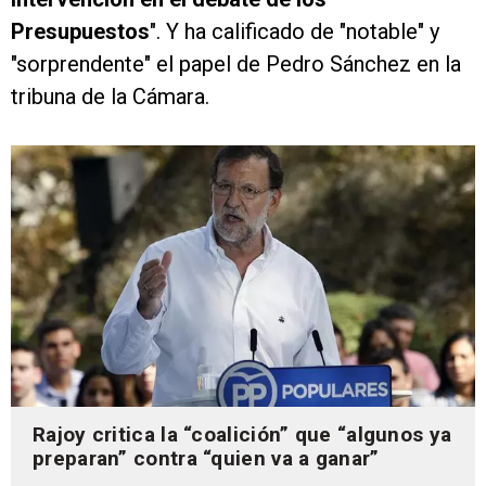
Presupuestos
". Y ha calificado de "notable" y
"sorprendente" el papel de Pedro Sánchez en la
tribuna de la Cámara.
Rajoy critica la “coalición” que “algunos ya
preparan” contra “quien va a ganar”