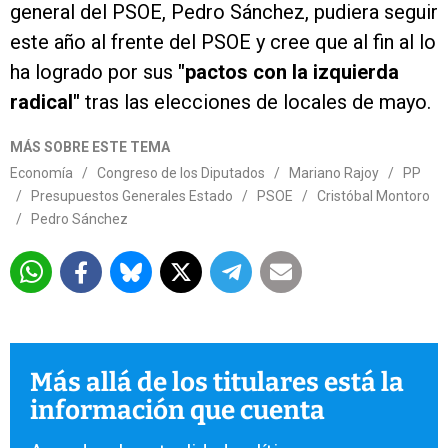
general del PSOE, Pedro Sánchez, pudiera seguir
este año al frente del PSOE y cree que al fin al lo
ha logrado por sus
"pactos con la izquierda
radical"
tras las elecciones de locales de mayo.
MÁS SOBRE ESTE TEMA
Economía
/
Congreso de los Diputados
/
Mariano Rajoy
/
PP
/
Presupuestos Generales Estado
/
PSOE
/
Cristóbal Montoro
/
Pedro Sánchez
Más allá de los titulares está la
información que cuenta