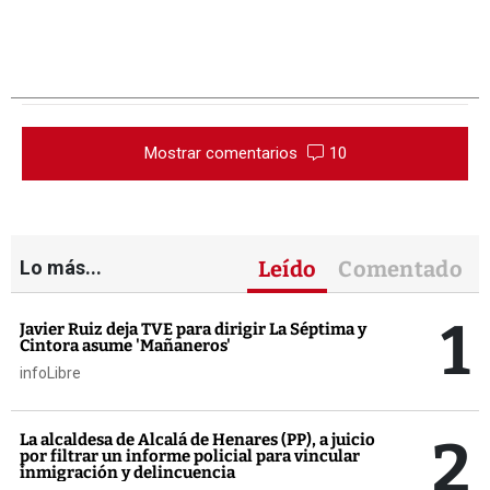
Mostrar comentarios
10
Lo más...
Leído
Comentado
1
Javier Ruiz deja TVE para dirigir La Séptima y
Cintora asume 'Mañaneros'
infoLibre
2
La alcaldesa de Alcalá de Henares (PP), a juicio
por filtrar un informe policial para vincular
inmigración y delincuencia