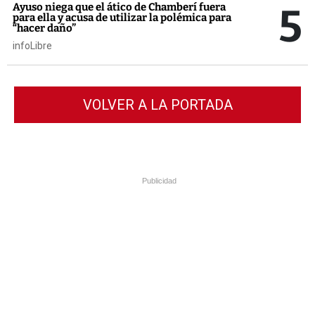
5
Ayuso niega que el ático de Chamberí fuera
para ella y acusa de utilizar la polémica para
“hacer daño”
infoLibre
VOLVER A LA PORTADA
Publicidad