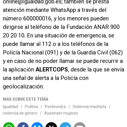
online@igualdad.gob.es; también se presta
atención mediante WhatsApp a través del
número 600000016, y los menores pueden
dirigirse al teléfono de la Fundación ANAR 900
20 20 10. En una situación de emergencia, se
puede llamar al 112 o a los teléfonos de la
Policía Nacional (091) y de la Guardia Civil (062)
y en caso de no poder llamar se puede recurrir a
la aplicación
ALERTCOPS
, desde la que se envía
una señal de alerta a la Policía con
geolocalización.
MÁS SOBRE ESTE TEMA
Igualdad
/
Política
/
Pontevedra
/
Violencia machista
/
violencia de género
/
Asesinato mujeres