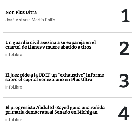
1
Non Plus Ultra
José Antonio Martín Pallín
2
Un guardia civil asesina a su expareja en el
cuartel de Llanes y muere abatido a tiros
infoLibre
3
El juez pide a la UDEF un "exhaustivo" informe
sobre el capital venezolano en Plus Ultra
infoLibre
4
El progresista Abdul El-Sayed gana una reñida
primaria demócrata al Senado en Míchigan
infoLibre