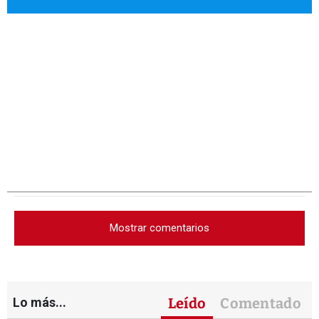
Mostrar comentarios
Lo más...
Leído
Comentado