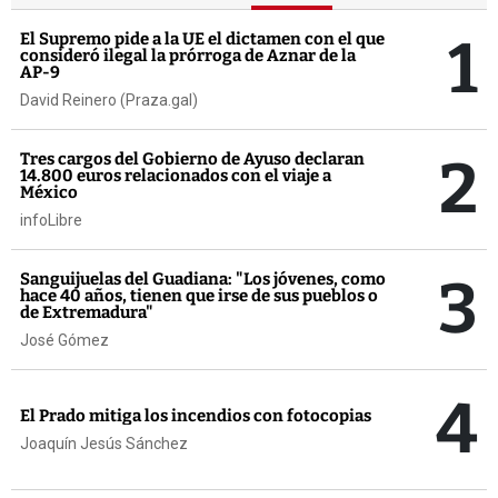
1
El Supremo pide a la UE el dictamen con el que
consideró ilegal la prórroga de Aznar de la
AP-9
David Reinero (Praza.gal)
2
Tres cargos del Gobierno de Ayuso declaran
14.800 euros relacionados con el viaje a
México
infoLibre
3
Sanguijuelas del Guadiana: "Los jóvenes, como
hace 40 años, tienen que irse de sus pueblos o
de Extremadura"
José Gómez
4
El Prado mitiga los incendios con fotocopias
Joaquín Jesús Sánchez