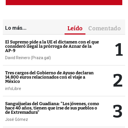
Lo más...
Leído
Comentado
1
El Supremo pide a la UE el dictamen con el que
consideró ilegal la prórroga de Aznar de la
AP-9
David Reinero (Praza.gal)
2
Tres cargos del Gobierno de Ayuso declaran
14.800 euros relacionados con el viaje a
México
infoLibre
3
Sanguijuelas del Guadiana: "Los jóvenes, como
hace 40 años, tienen que irse de sus pueblos o
de Extremadura"
José Gómez