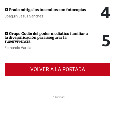
4
El Prado mitiga los incendios con fotocopias
Joaquín Jesús Sánchez
5
El Grupo Godó: del poder mediático familiar a
la diversificación para asegurar la
supervivencia
Fernando Varela
VOLVER A LA PORTADA
Publicidad