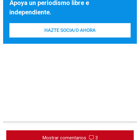
Apoya un periodismo libre e
independiente.
HAZTE SOCIA/O AHORA
Mostrar comentarios
3