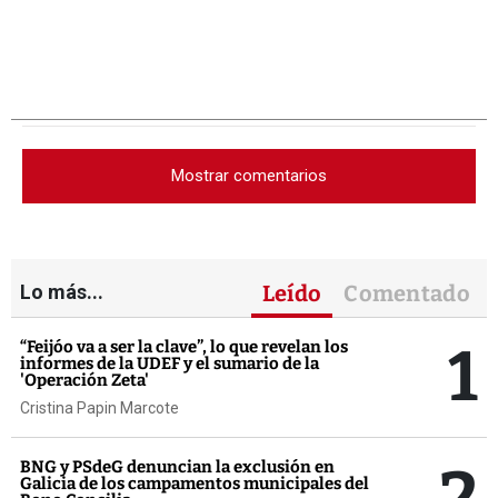
Mostrar comentarios
Lo más...
Leído
Comentado
1
“Feijóo va a ser la clave”, lo que revelan los
informes de la UDEF y el sumario de la
'Operación Zeta'
Cristina Papin Marcote
2
BNG y PSdeG denuncian la exclusión en
Galicia de los campamentos municipales del