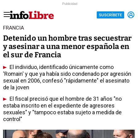
Publicidad
SUSCRÍBETE
FRANCIA
Detenido un hombre tras secuestrar
y asesinar a una menor española en
el sur de Francia
El individuo, identificado únicamente como
'Romain' y que ya había sido condenado por agresión
sexual en 2006, confesó "rápidamente" el asesinato
de la joven
El fiscal precisó que el hombre de 31 años "no
estaba inscrito en el expediente de agresores
sexuales" y "tampoco estaba sujeto a medida de
control"