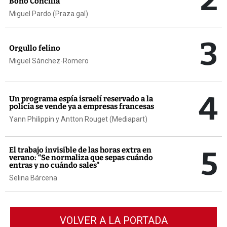
Bono Concilia
Miguel Pardo (Praza.gal)
3
Orgullo felino
Miguel Sánchez-Romero
4
Un programa espía israelí reservado a la
policía se vende ya a empresas francesas
Yann Philippin y Antton Rouget (Mediapart)
5
El trabajo invisible de las horas extra en
verano: “Se normaliza que sepas cuándo
entras y no cuándo sales"
Selina Bárcena
VOLVER A LA PORTADA