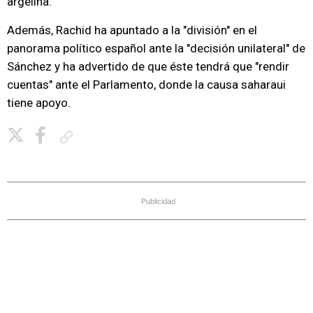
argelina.
Además, Rachid ha apuntado a la "división" en el
panorama político español ante la "decisión unilateral" de
Sánchez y ha advertido de que éste tendrá que "rendir
cuentas" ante el Parlamento, donde la causa saharaui
tiene apoyo.
Copiar enlace
Publicidad