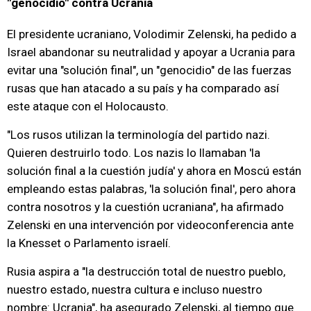
"genocidio" contra Ucrania
El presidente ucraniano, Volodimir Zelenski, ha pedido a
Israel abandonar su neutralidad y apoyar a Ucrania para
evitar una "solución final", un "genocidio" de las fuerzas
rusas que han atacado a su país y ha comparado así
este ataque con el Holocausto.
"Los rusos utilizan la terminología del partido nazi.
Quieren destruirlo todo. Los nazis lo llamaban 'la
solución final a la cuestión judía' y ahora en Moscú están
empleando estas palabras, 'la solución final', pero ahora
contra nosotros y la cuestión ucraniana", ha afirmado
Zelenski en una intervención por videoconferencia ante
la Knesset o Parlamento israelí.
Rusia aspira a "la destrucción total de nuestro pueblo,
nuestro estado, nuestra cultura e incluso nuestro
nombre: Ucrania", ha asegurado Zelenski, al tiempo que