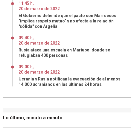
11:45 h
,
20
de
marzo
de
2022
El Gobierno defiende que el pacto con Marruecos
"implica respeto mutuo" y no afecta a la relación
"sólida" con Argelia
09:40 h
,
20
de
marzo
de
2022
Rusia ataca una escuela en Mariupol donde se
refugiaban 400 personas
09:00 h
,
20
de
marzo
de
2022
Ucrania y Rusia notifican la evacuación de al menos
14.000 ucranianos en las últimas 24 horas
Lo último, minuto a minuto