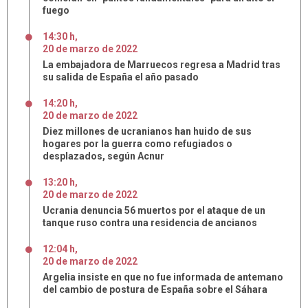
fuego
14:30 h
,
20
de
marzo
de
2022
La embajadora de Marruecos regresa a Madrid tras
su salida de España el año pasado
14:20 h
,
20
de
marzo
de
2022
Diez millones de ucranianos han huido de sus
hogares por la guerra como refugiados o
desplazados, según Acnur
13:20 h
,
20
de
marzo
de
2022
Ucrania denuncia 56 muertos por el ataque de un
tanque ruso contra una residencia de ancianos
12:04 h
,
20
de
marzo
de
2022
Argelia insiste en que no fue informada de antemano
del cambio de postura de España sobre el Sáhara