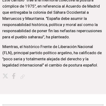
Este cambio "trae a la memoria colectiva la postura
cómplice de 1975", en referencia al Acuerdo de Madrid
que entregaba la colonia del Sáhara Occidental a
Marruecos y Mauritania. "España debe asumir la
responsabilidad histórica, política y moral así como la
responsabilidad de poner fin las nefastas repercusiones
para el pueblo saharaui", ha planteado.
Mientras, el histórico Frente de Liberación Nacional
(FLN), principal partido político argelino, ha calificado de
"poco seria y totalmente alejada del derecho y la
legalidad internacional" el cambio de postura español.
Copiar enlace