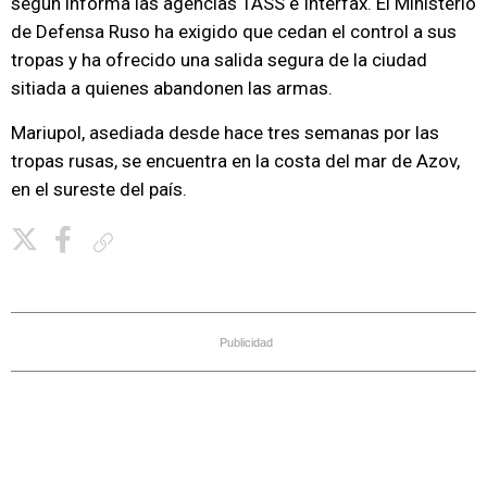
según informa las agencias TASS e Interfax. El Ministerio
de Defensa Ruso ha exigido que cedan el control a sus
tropas y ha ofrecido una salida segura de la ciudad
sitiada a quienes abandonen las armas.
Mariupol, asediada desde hace tres semanas por las
tropas rusas, se encuentra en la costa del mar de Azov,
en el sureste del país.
Copiar enlace
Publicidad