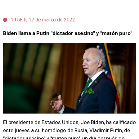
19:58 h, 17 de marzo de 2022
Biden llama a Putin "dictador asesino" y "matón puro"
El presidente de Estados Unidos, Joe Biden, ha calificado
este jueves a su homólogo de Rusia, Vladimir Putin, de
"dictador asesino" y "matón puro", un día después de