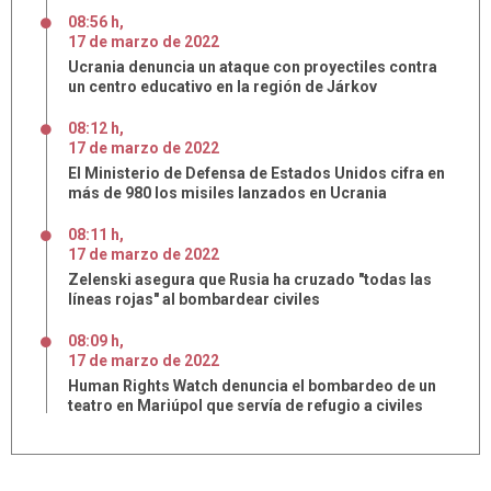
08:56 h
,
17
de
marzo
de
2022
Ucrania denuncia un ataque con proyectiles contra
un centro educativo en la región de Járkov
08:12 h
,
17
de
marzo
de
2022
El Ministerio de Defensa de Estados Unidos cifra en
más de 980 los misiles lanzados en Ucrania
08:11 h
,
17
de
marzo
de
2022
Zelenski asegura que Rusia ha cruzado "todas las
líneas rojas" al bombardear civiles
08:09 h
,
17
de
marzo
de
2022
Human Rights Watch denuncia el bombardeo de un
teatro en Mariúpol que servía de refugio a civiles