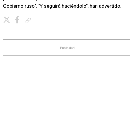
Gobierno ruso". "Y seguirá haciéndolo", han advertido.
Copiar enlace
Publicidad