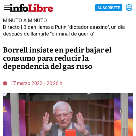
SUSCRÍBETE
MINUTO A MINUTO
Directo | Biden llama a Putin "dictador asesino", un día
después de llamarle "criminal de guerra"
Borrell insiste en pedir bajar el
consumo para reducir la
dependencia del gas ruso
17 marzo 2022 - 20:26 h