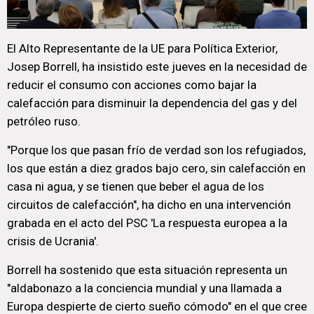
El Alto Representante de la UE para Política Exterior,
Josep Borrell, ha insistido este jueves en la necesidad de
reducir el consumo con acciones como bajar la
calefacción para disminuir la dependencia del gas y del
petróleo ruso.
"Porque los que pasan frío de verdad son los refugiados,
los que están a diez grados bajo cero, sin calefacción en
casa ni agua, y se tienen que beber el agua de los
circuitos de calefacción", ha dicho en una intervención
grabada en el acto del PSC 'La respuesta europea a la
crisis de Ucrania'.
Borrell ha sostenido que esta situación representa un
"aldabonazo a la conciencia mundial y una llamada a
Europa despierte de cierto sueño cómodo" en el que cree