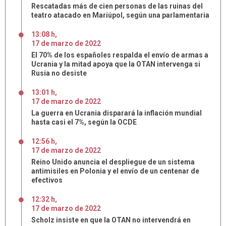
Rescatadas más de cien personas de las ruinas del
teatro atacado en Mariúpol, según una parlamentaria
13:08 h
,
17
de
marzo
de
2022
El 70% de los españoles respalda el envío de armas a
Ucrania y la mitad apoya que la OTAN intervenga si
Rusia no desiste
13:01 h
,
17
de
marzo
de
2022
La guerra en Ucrania disparará la inflación mundial
hasta casi el 7%, según la OCDE
12:56 h
,
17
de
marzo
de
2022
Reino Unido anuncia el despliegue de un sistema
antimisiles en Polonia y el envío de un centenar de
efectivos
12:32 h
,
17
de
marzo
de
2022
Scholz insiste en que la OTAN no intervendrá en