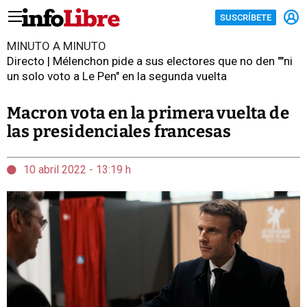
SUSCRÍBETE
MINUTO A MINUTO
Directo | Mélenchon pide a sus electores que no den ""ni
un solo voto a Le Pen" en la segunda vuelta
Macron vota en la primera vuelta de
las presidenciales francesas
10 abril 2022 - 13:19 h