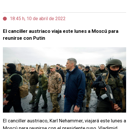
18:45 h, 10 de abril de 2022
El canciller austriaco viaja este lunes a Moscú para
reunirse con Putin
El canciller austriaco, Karl Nehammer, viajará este lunes a
Moscú para reunirse con el presidente ruso, Vladimid