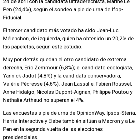
24 de abril con la candidata ultraderechista, Marine Le
Pen (24,4%), según el sondeo a pie de urna de Ifop-
Fiducial.
El tercer candidato más votado ha sido Jean-Luc
Mélenchon, de izquierda, quien ha obtenido un 20,2% de
las papeletas, según este estudio.
Muy por detrás quedan el otro candidato de extrema
derecha, Éric Zemmour (6,8%); el candidato ecologista,
Yannick Jadot (4,8%) y la candidata conservadora,
Valérie Pécresse (4,6%). Jean Lassalle, Fabien Roussel,
Anne Hidalgo, Nicolas Dupont-Aignan, Philippe Poutou y
Nathalie Arthaud no superan el 4%.
Las encuestas a pie de urna de OpinionWay, Ipsos-Steria,
Harris Interactive y Elabe también sitúan a Macron y a Le
Pen en la segunda vuelta de las elecciones
presidenciales.