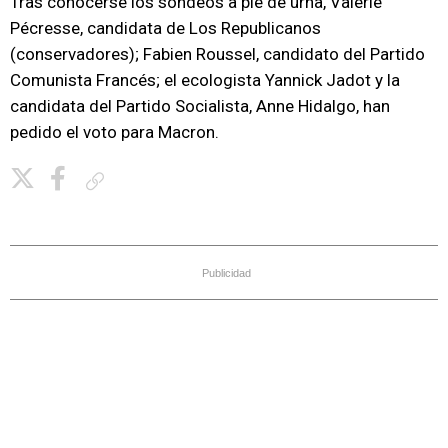
Tras conocerse los sondeos a pie de urna, Valérie
Pécresse, candidata de Los Republicanos
(conservadores); Fabien Roussel, candidato del Partido
Comunista Francés; el ecologista Yannick Jadot y la
candidata del Partido Socialista, Anne Hidalgo, han
pedido el voto para Macron.
Copiar enlace
Publicidad