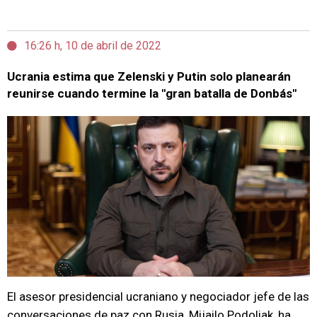
16:26 h, 10 de abril de 2022
Ucrania estima que Zelenski y Putin solo planearán
reunirse cuando termine la "gran batalla de Donbás"
El asesor presidencial ucraniano y negociador jefe de las
conversaciones de paz con Rusia, Mijailo Podoliak, ha