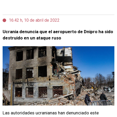
16:42 h, 10 de abril de 2022
Ucrania denuncia que el aeropuerto de Dnipro ha sido
destruido en un ataque ruso
Las autoridades ucranianas han denunciado este