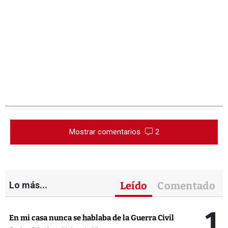
Mostrar comentarios
2
Lo más...
Leído
Comentado
1
En mi casa nunca se hablaba de la Guerra Civil