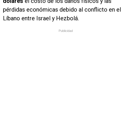
dólares
el costo de los daños físicos y las
pérdidas económicas debido al conflicto en el
Líbano entre Israel y Hezbolá.
Publicidad