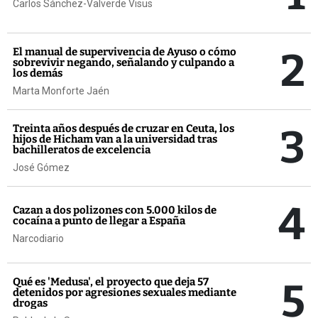
Carlos Sánchez-Valverde Visus
2
El manual de supervivencia de Ayuso o cómo
sobrevivir negando, señalando y culpando a
los demás
Marta Monforte Jaén
3
Treinta años después de cruzar en Ceuta, los
hijos de Hicham van a la universidad tras
bachilleratos de excelencia
José Gómez
4
Cazan a dos polizones con 5.000 kilos de
cocaína a punto de llegar a España
Narcodiario
5
Qué es 'Medusa', el proyecto que deja 57
detenidos por agresiones sexuales mediante
drogas