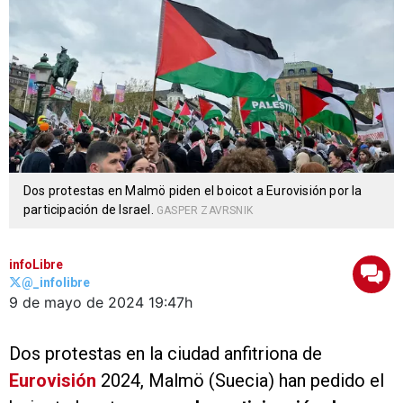
Dos protestas en Malmö piden el boicot a Eurovisión por la
participación de Israel.
GASPER ZAVRSNIK
infoLibre
@_infolibre
9 de mayo de 2024
19:47h
Dos protestas en la ciudad anfitriona de
Eurovisión
2024, Malmö (Suecia) han pedido el