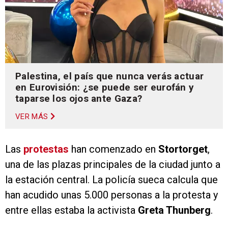
Palestina, el país que nunca verás actuar
en Eurovisión: ¿se puede ser eurofán y
taparse los ojos ante Gaza?
VER MÁS
Las
protestas
han comenzado en
Stortorget
,
una de las plazas principales de la ciudad junto a
la estación central. La policía sueca calcula que
han acudido unas 5.000 personas a la protesta y
entre ellas estaba la activista
Greta Thunberg
.