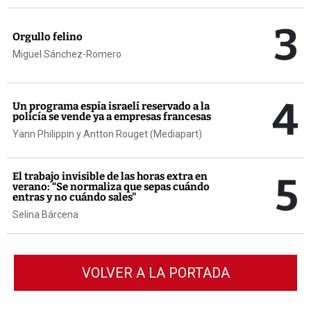
3
Orgullo felino
Miguel Sánchez-Romero
4
Un programa espía israelí reservado a la
policía se vende ya a empresas francesas
Yann Philippin y Antton Rouget (Mediapart)
5
El trabajo invisible de las horas extra en
verano: “Se normaliza que sepas cuándo
entras y no cuándo sales"
Selina Bárcena
VOLVER A LA PORTADA