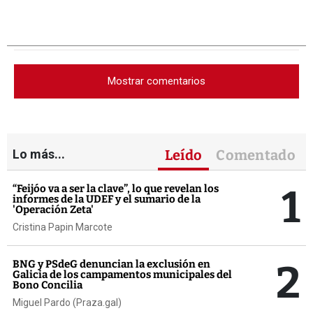
Mostrar comentarios
Lo más...
Leído
Comentado
1
“Feijóo va a ser la clave”, lo que revelan los
informes de la UDEF y el sumario de la
'Operación Zeta'
Cristina Papin Marcote
2
BNG y PSdeG denuncian la exclusión en
Galicia de los campamentos municipales del
Bono Concilia
Miguel Pardo (Praza.gal)