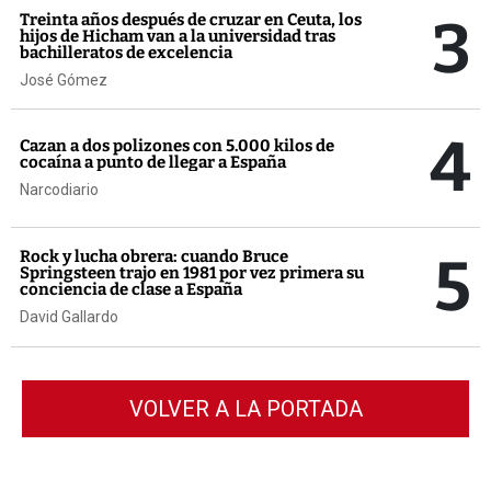
3
Treinta años después de cruzar en Ceuta, los
hijos de Hicham van a la universidad tras
bachilleratos de excelencia
José Gómez
4
Cazan a dos polizones con 5.000 kilos de
cocaína a punto de llegar a España
Narcodiario
5
Rock y lucha obrera: cuando Bruce
Springsteen trajo en 1981 por vez primera su
conciencia de clase a España
David Gallardo
VOLVER A LA PORTADA