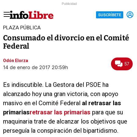
Publicidad
SUSCRÍBETE
PLAZA PÚBLICA
Consumado el divorcio en el Comité
Federal
Odón Elorza
57
14 de enero de 2017
20:59h
Es indiscutible. La Gestora del PSOE ha
alcanzado hoy una gran victoria, con apoyo
masivo en el Comité Federal
al retrasar las
primarias
retrasar las primarias
para que su
maquinaria trate de alcanzar los objetivos que
perseguía la conspiración del bipartidismo.