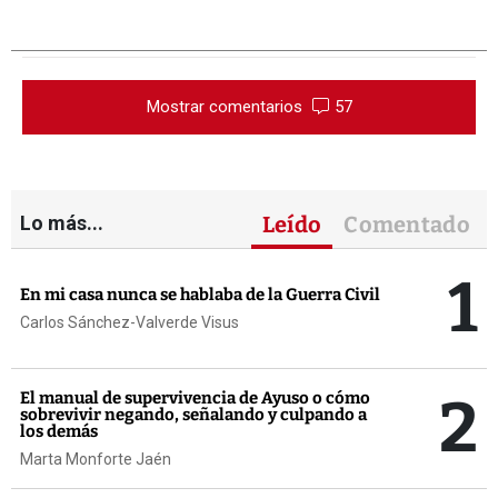
Mostrar comentarios
57
Lo más...
Leído
Comentado
1
En mi casa nunca se hablaba de la Guerra Civil
Carlos Sánchez-Valverde Visus
2
El manual de supervivencia de Ayuso o cómo
sobrevivir negando, señalando y culpando a
los demás
Marta Monforte Jaén