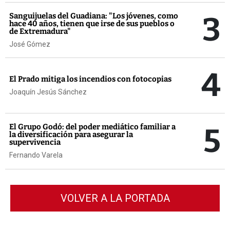
3
Sanguijuelas del Guadiana: "Los jóvenes, como
hace 40 años, tienen que irse de sus pueblos o
de Extremadura"
José Gómez
4
El Prado mitiga los incendios con fotocopias
Joaquín Jesús Sánchez
5
El Grupo Godó: del poder mediático familiar a
la diversificación para asegurar la
supervivencia
Fernando Varela
VOLVER A LA PORTADA