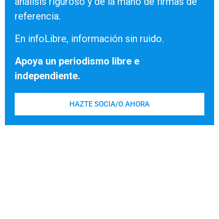
análisis riguroso y de la mano de firmas de
referencia.
En infoLibre, información sin ruido.
Apoya un periodismo libre e
independiente.
HAZTE SOCIA/O AHORA