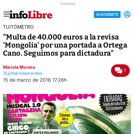
Publicidad
SUSCRÍBETE
TUITÓMETRO
"Multa de 40.000 euros a la revisa
'Mongolia' por una portada a Ortega
Cano. Seguimos para dictadura"
Mariola Moreno
1
@mariolamoreno
15 de marzo de 2018
17:26h