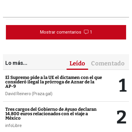
Mostrar comentarios
1
Lo más...
Leído
Comentado
1
El Supremo pide a la UE el dictamen con el que
consideró ilegal la prórroga de Aznar de la
AP-9
David Reinero (Praza.gal)
2
Tres cargos del Gobierno de Ayuso declaran
14.800 euros relacionados con el viaje a
México
infoLibre