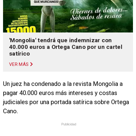
'Mongolia' tendrá que indemnizar con
40.000 euros a Ortega Cano por un cartel
satírico
VER MÁS
Un juez ha condenado a la revista Mongolia a
pagar 40.000 euros más intereses y costas
judiciales por una portada satírica sobre Ortega
Cano.
Publicidad