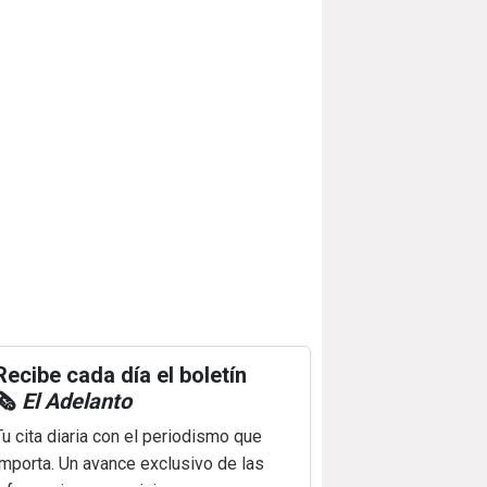
Recibe cada día el boletín
🗞️
El Adelanto
Tu cita diaria con el periodismo que
importa. Un avance exclusivo de las