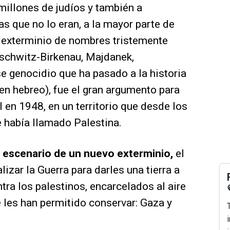
millones de judíos y también a
s que no lo eran, a la mayor parte de
 exterminio de nombres tristemente
uschwitz-Birkenau, Majdanek,
genocidio que ha pasado a la historia
n hebreo), fue el gran argumento para
l en 1948, en un territorio que desde los
 había llamado Palestina.
l escenario de un nuevo exterminio,
el
lizar la Guerra para darles una tierra a
tra los palestinos, encarcelados al aire
ue les han permitido conservar: Gaza y