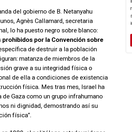
ganda del gobierno de B. Netanyahu
unos, Agnès Callamard, secretaria
al, lo ha puesto negro sobre blanco:
os prohibidos por la Convención sobre
específica de destruir a la población
 figuran: matanza de miembros de la
sión grave a su integridad física o
nal de ella a condiciones de existencia
rucción física. Mes tras mes, Israel ha
ina de Gaza como un grupo infrahumano
os ni dignidad, demostrando así su
ción física”.