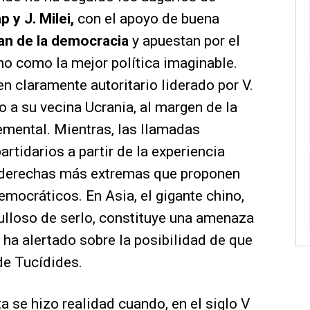
 y J. Milei,
con el apoyo de buena
n de la democracia
y apuestan por el
 como la mejor política imaginable.
n claramente autoritario liderado por V.
 a su vecina Ucrania, al margen de la
emental. Mientras, las llamadas
rtidarios a partir de la experiencia
s derechas más extremas que proponen
mocráticos. En Asia, el gigante chino,
ulloso de serlo, constituye una amenaza
a ha alertado sobre la posibilidad de que
de Tucídides.
a se hizo realidad cuando, en el siglo V