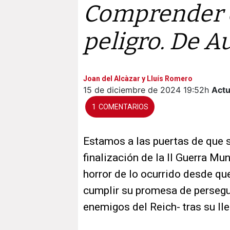
Comprender el
peligro. De A
Joan del Alcàzar y Lluís Romero
15 de diciembre de 2024
19:52h
Actu
1
Estamos a las puertas de que 
finalización de la II Guerra Mu
horror de lo ocurrido desde qu
cumplir su promesa de persegui
enemigos del Reich- tras su lle