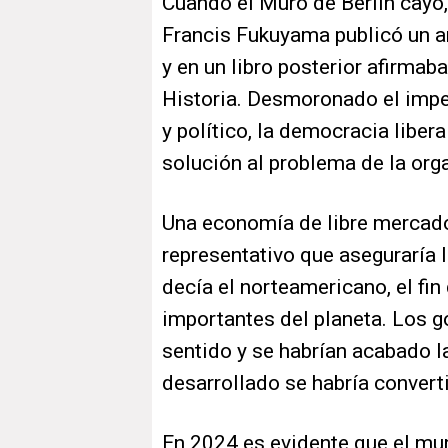
Cuando el Muro de Berlín cayó,
Francis Fukuyama publicó un a
y en un libro posterior afirmaba
Historia. Desmoronado el impe
y político, la democracia libe
solución al problema de la or
Una economía de libre mercado,
representativo que aseguraría l
decía el norteamericano, el fin
importantes del planeta. Los g
sentido y se habrían acabado l
desarrollado se habría convert
En 2024 es evidente que el mu