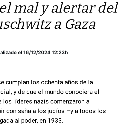
 mal y alertar del
uschwitz a Gaza
alizado el 16/12/2024
12:23h
se cumplan los ochenta años de la
ndial, y de que el mundo conociera el
e los líderes nazis comenzaron a
r con saña a los judíos –y a todos los
gada al poder, en 1933.