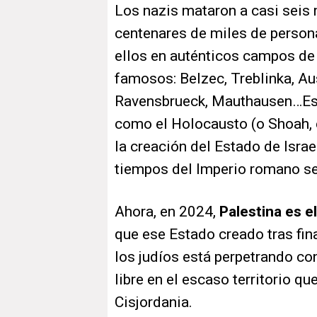
Los nazis mataron a casi seis 
centenares de miles de persona
ellos en auténticos campos de
famosos: Belzec, Treblinka, A
Ravensbrueck, Mauthausen…Ese 
como el Holocausto (o Shoah, e
la creación del Estado de Israe
tiempos del Imperio romano se
Ahora, en 2024,
Palestina es e
que ese Estado creado tras fina
los judíos está perpetrando con
libre en el escaso territorio q
Cisjordania.