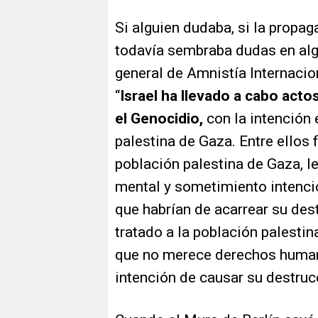
Si alguien dudaba, si la propa
todavía sembraba dudas en alg
general de Amnistía Internacion
“
Israel ha llevado a cabo act
el Genocidio,
con la intención 
palestina de Gaza. Entre ellos
población palestina de Gaza, le
mental y sometimiento intencio
que habrían de acarrear su dest
tratado a la población palest
que no merece derechos human
intención de causar su destruc