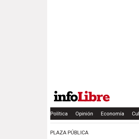
Política
Opinión
Economía
Cu
PLAZA PÚBLICA