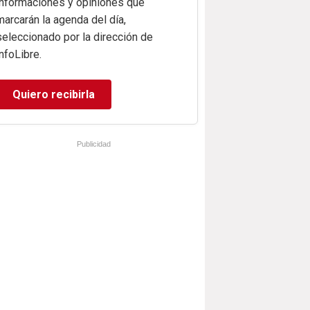
informaciones y opiniones que
marcarán la agenda del día,
seleccionado por la dirección de
infoLibre.
Quiero recibirla
Publicidad