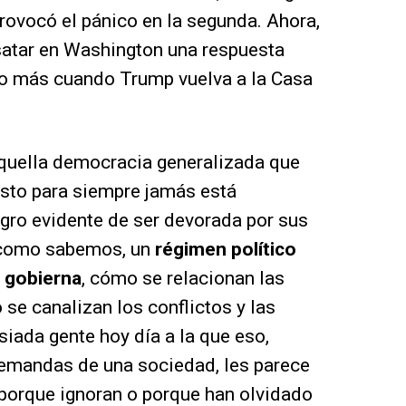
provocó el pánico en la segunda. Ahora,
satar en Washington una respuesta
to más cuando Trump vuelva a la Casa
quella democracia generalizada que
sto para siempre jamás está
gro evidente de ser devorada por sus
 como sabemos, un
régimen político
 gobierna
, cómo se relacionan las
se canalizan los conflictos y las
ada gente hoy día a la que eso,
 demandas de una sociedad, les parece
 porque ignoran o porque han olvidado