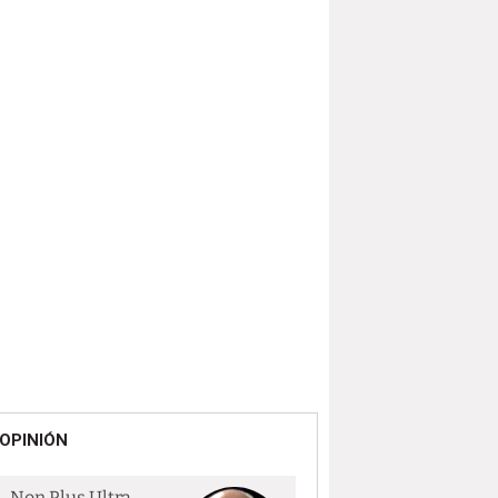
OPINIÓN
Non Plus Ultra