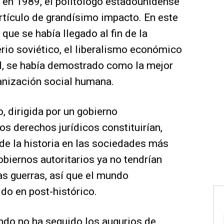
 en 1989, el politólogo estadounidense
rtículo de grandísimo impacto. En este
 que se había llegado al fin de la
rio soviético, el liberalismo económico
ral, se había demostrado como la mejor
ganización social humana.
 dirigida por un gobierno
os derechos jurídicos constituirían,
 de la historia en las sociedades más
obiernos autoritarios ya no tendrían
as guerras, así que el mundo
ido en post-histórico.
ndo no ha seguido los augurios de