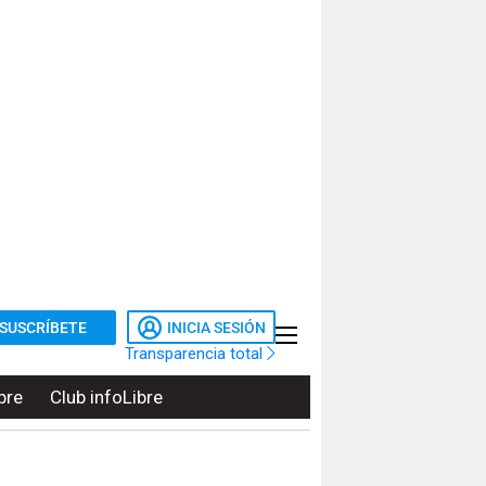
SUSCRÍBETE
INICIA SESIÓN
Transparencia total
bre
Club infoLibre