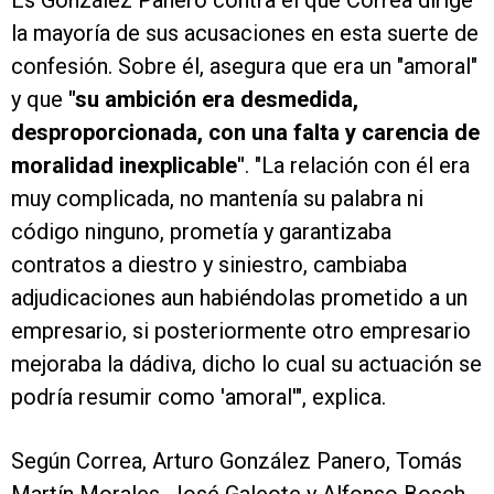
Es González Panero contra el que Correa dirige
la mayoría de sus acusaciones en esta suerte de
confesión. Sobre él, asegura que era un "amoral"
y que
"su ambición era desmedida,
desproporcionada, con una falta y carencia de
moralidad inexplicable"
. "La relación con él era
muy complicada, no mantenía su palabra ni
código ninguno, prometía y garantizaba
contratos a diestro y siniestro, cambiaba
adjudicaciones aun habiéndolas prometido a un
empresario, si posteriormente otro empresario
mejoraba la dádiva, dicho lo cual su actuación se
podría resumir como 'amoral'", explica.
Según Correa, Arturo González Panero, Tomás