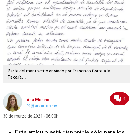
Parte del manuscrito enviado por Francisco Corre a la
Fiscalía.
IL
4
Ana Moreno
@anamorenv
30 de marzo de 2021
06:00h
Este artículo está disponible sólo para los