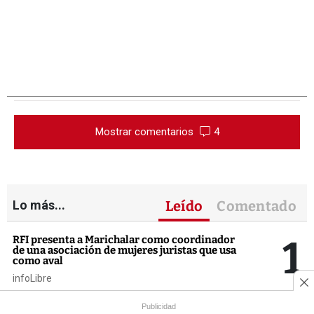
Mostrar comentarios
4
Lo más...
Leído
Comentado
1
RFI presenta a Marichalar como coordinador
de una asociación de mujeres juristas que usa
como aval
infoLibre
Publicidad