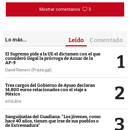
Mostrar comentarios
3
Lo más...
Leído
Comentado
1
El Supremo pide a la UE el dictamen con el que
consideró ilegal la prórroga de Aznar de la
AP-9
David Reinero (Praza.gal)
2
Tres cargos del Gobierno de Ayuso declaran
14.800 euros relacionados con el viaje a
México
infoLibre
3
Sanguijuelas del Guadiana: "Los jóvenes, como
hace 40 años, tienen que irse de sus pueblos o
de Extremadura"