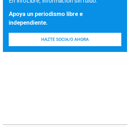
En infoLibre, información sin ruido.
Apoya un periodismo libre e
independiente.
HAZTE SOCIA/O AHORA