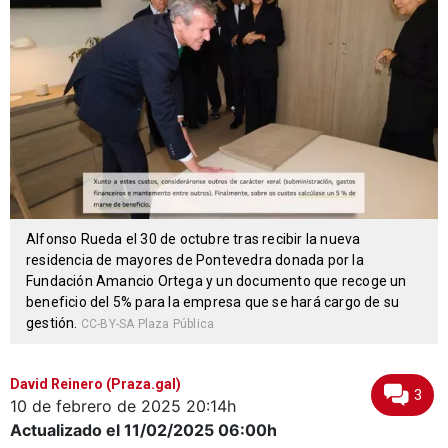
Alfonso Rueda el 30 de octubre tras recibir la nueva
residencia de mayores de Pontevedra donada por la
Fundación Amancio Ortega y un documento que recoge un
beneficio del 5% para la empresa que se hará cargo de su
gestión.
CC-BY-SA Plaza Pública
David Reinero (Praza.gal)
3
10 de febrero de 2025
20:14h
Actualizado el 11/02/2025
06:00h