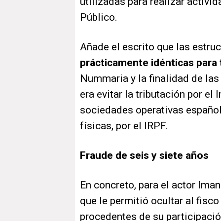
utilizadas para realizar activid
Público.
Añade el escrito que las estru
prácticamente idénticas para 
Nummaria y la finalidad de la
era evitar la tributación por e
sociedades operativas española
físicas, por el IRPF.
Fraude de seis y siete años
En concreto, para el actor Ima
que le permitió ocultar al fisc
procedentes de su participació