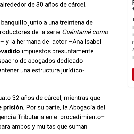
alrededor de 30 años de cárcel.
 banquillo junto a una treintena de
productores de la serie
Cuéntamé como
 y la hermana del actor –Ana Isabel
evadido
impuestos presuntamente
despacho de abogados dedicado
ntener una estructura jurídico-
uato 32 años de cárcel, mientras que
e prisión
. Por su parte, la Abogacía del
encia Tributaria en el procedimiento–
 para ambos y multas que suman