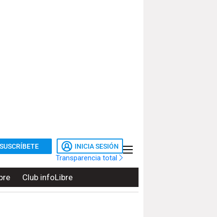
SUSCRÍBETE
INICIA SESIÓN
Transparencia total
bre
Club infoLibre