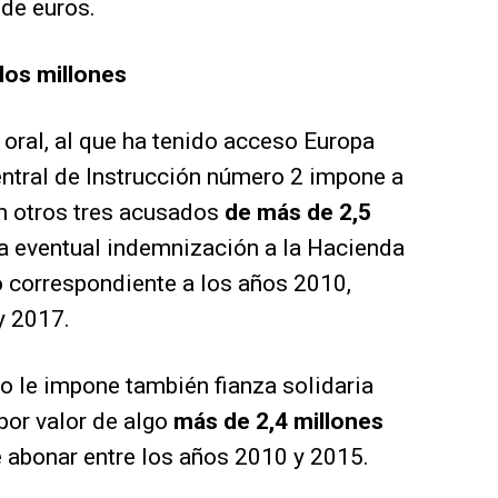
de euros.
dos millones
o oral, al que ha tenido acceso Europa
Central de Instrucción número 2 impone a
on otros tres acusados
de más de 2,5
a eventual indemnización a la Hacienda
o correspondiente a los años 2010,
y 2017.
do le impone también fianza solidaria
por valor de algo
más de 2,4 millones
 abonar entre los años 2010 y 2015.