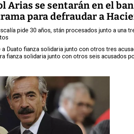
 Arias se sentarán en el ban
trama para defraudar a Haci
iscalía pide 30 años, stán procesados junto a una tr
tos
a Duato fianza solidaria junto con otros tres acus
tra fianza solidaria junto con otros seis acusados po