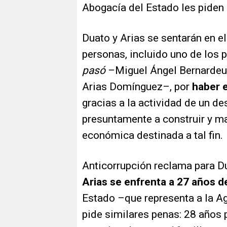
Abogacía del Estado les piden 
Duato y Arias se sentarán en el
personas, incluido uno de los 
pasó
–Miguel Ángel Bernardeu–
Arias Domínguez–, por
haber 
gracias a la actividad de un 
presuntamente a construir y ma
económica destinada a tal fin.
Anticorrupción reclama para D
Arias se enfrenta a 27 años d
Estado –que representa a la Ag
pide similares penas: 28 años