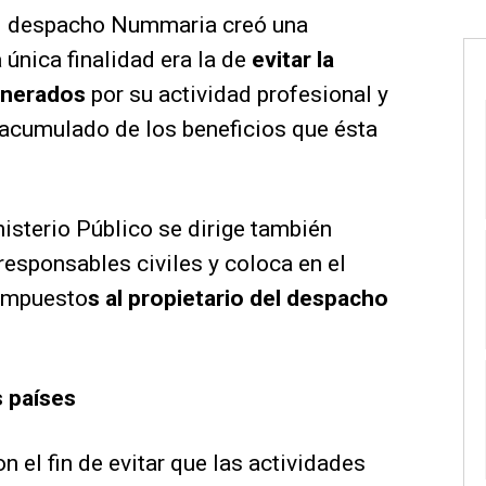
el despacho Nummaria creó una
 única finalidad era la de
evitar la
generados
por su actividad profesional y
 acumulado de los beneficios que ésta
nisterio Público se dirige también
esponsables civiles y coloca en el
 impuesto
s al propietario del despacho
 países
n el fin de evitar que las actividades