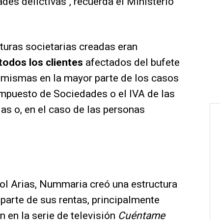
ades delictivas", recuerda el Ministerio
cturas societarias creadas eran
todos los clientes
afectados del bufete
s mismas en la mayor parte de los casos
l Impuesto de Sociedades o el IVA de las
s o, en el caso de las personas
nol Arias, Nummaria creó una estructura
o parte de sus rentas, principalmente
n en la serie de televisión
Cuéntame