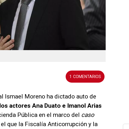
1
nal Ismael Moreno ha dictado auto de
a los actores Ana Duato e Imanol Arias
acienda Pública en el marco del
caso
r el que la Fiscalía Anticorrupción y la