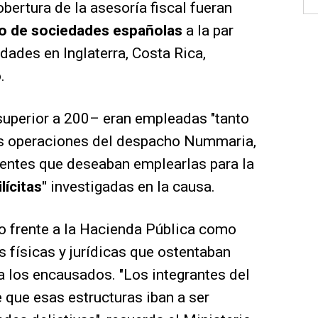
cobertura de la asesoría fiscal fueran
o de sociedades españolas
a la par
dades en Inglaterra, Costa Rica,
.
uperior a 200– eran empleadas "tanto
las operaciones del despacho Nummaria,
ientes que deseaban emplearlas para la
lícitas"
investigadas en la causa.
o frente a la Hacienda Pública como
s físicas y jurídicas que ostentaban
a los encausados. "Los integrantes del
 que esas estructuras iban a ser