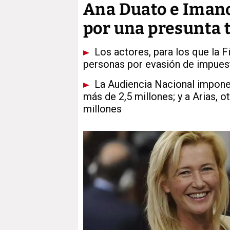
Ana Duato e Imanol
por una presunta 
Los actores, para los que la F
personas por evasión de impues
La Audiencia Nacional impone 
más de 2,5 millones; y a Arias, o
millones