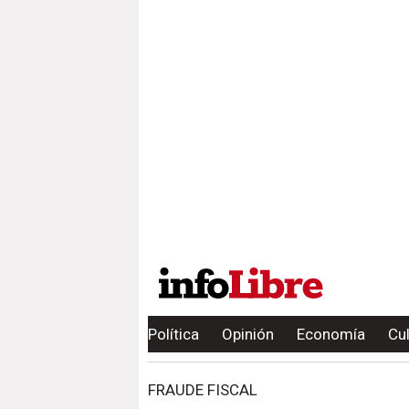
Política
Opinión
Economía
Cu
FRAUDE FISCAL