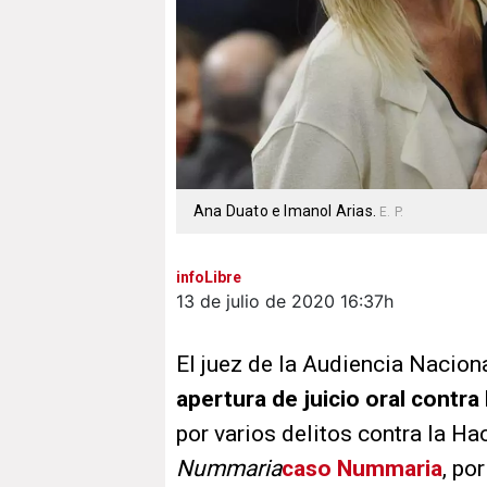
Ana Duato e Imanol Arias.
E. P.
infoLibre
13 de julio de 2020
16:37h
El juez de la Audiencia Nacio
apertura de juicio oral contr
por varios delitos contra la H
Nummaria
caso Nummaria
, po