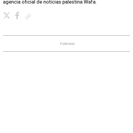
agencia oficial de noticias palestina Wafa.
Copiar enlace
Publicidad