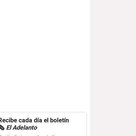
Recibe cada día el boletín
🗞️
El Adelanto