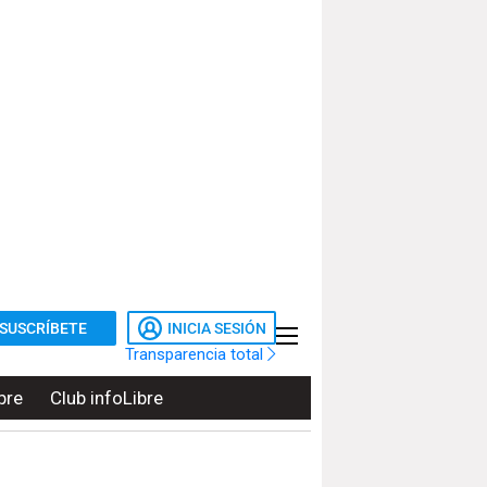
SUSCRÍBETE
INICIA SESIÓN
Transparencia total
bre
Club infoLibre