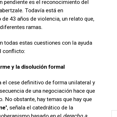
ón pendiente es el reconocimiento del
abertzale. Todavía está en
o de 43 años de violencia, un relato que,
á diferentes ramas.
ón todas estas cuestiones con la ayuda
 conflicto:
sarme y la disolución formal
el cese definitivo de forma unilateral y
nsecuencia de una negociación hace que
mo. No obstante, hay temas que hay que
me
", señala el catedrático de la
l soberanismo basado en el
derecho a