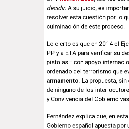
decidir
. A su juicio, es import
resolver esta cuestión por lo qu
culminación de este proceso.
Lo cierto es que en 2014 el Ej
PP y a ETA para verificar su d
pistolas– con apoyo internacion
ordenado del terrorismo que e
armamento
. La propuesta, si
de ninguno de los interlocutore
y Convivencia del Gobierno va
Fernández explica que, en est
Gobierno español apuesta por 