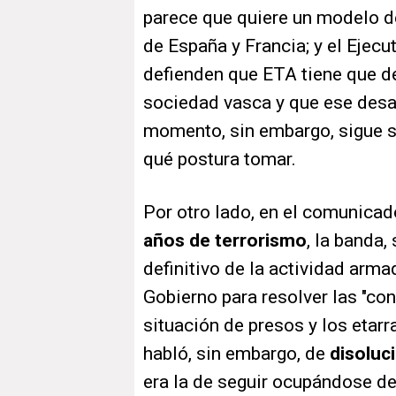
parece que quiere un modelo 
de España y Francia; y el Ejecu
defienden que ETA tiene que d
sociedad vasca y que ese desar
momento, sin embargo, sigue si
qué postura tomar.
Por otro lado, en el comunicad
años de terrorismo
, la banda,
definitivo de la actividad armad
Gobierno para resolver las "cons
situación de presos y los etarr
habló, sin embargo, de
disoluc
era la de seguir ocupándose de