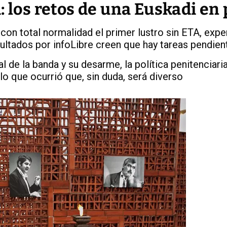
: los retos de una Euskadi en
on total normalidad el primer lustro sin ETA, expe
ultados por infoLibre creen que hay tareas pendien
l de la banda y su desarme, la política penitenciaria
lo que ocurrió que, sin duda, será diverso