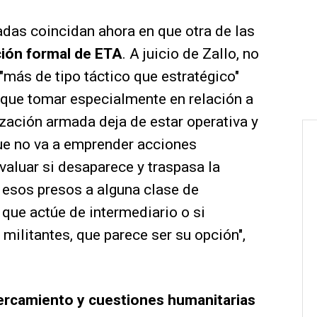
adas coincidan ahora en que otra de las
ción formal de ETA
. A juicio de Zallo, no
"más de tipo táctico que estratégico"
 que tomar especialmente en relación a
zación armada deja de estar operativa y
que no va a emprender acciones
aluar si desaparece y traspasa la
 esos presos a alguna clase de
 que actúe de intermediario o si
militantes, que parece ser su opción",
acercamiento y cuestiones humanitarias