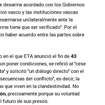
de desarme acordado con los Gobiernos
tivo vasco y las instituciones vascas
esarmarse unilateralmente ante la
me tiene que ser verificado". Por el
n haber acuerdo entre las partes sobre
o en el que ETA anunció el fin de
43
 sin poner condiciones, se refirió al "cese
a" y solicitó "un diálogo directo" con el
ecuencias del conflicto", es decir, la
as que viven en la clandestinidad. No
ión
, precisamente porque su voluntad
l futuro de sus presos.