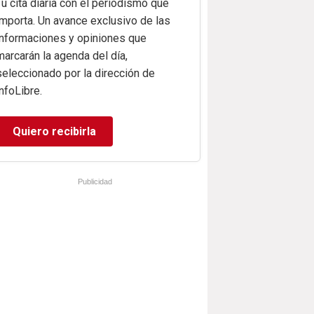
Tu cita diaria con el periodismo que
importa. Un avance exclusivo de las
informaciones y opiniones que
marcarán la agenda del día,
seleccionado por la dirección de
infoLibre.
Quiero recibirla
Publicidad