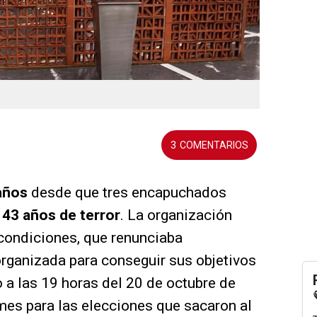
3
años
desde que tres encapuchados
43 años de terror
. La organización
condiciones, que renunciaba
 organizada para conseguir sus objetivos
o a las 19 horas del 20 de octubre de
mes para las elecciones que sacaron al