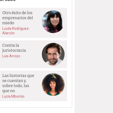
Otro éxito de los
empresarios del
miedo
Lucila Rodríguez-
Alarcón
Contra la
juristocracia
Luis Arroyo
Las historias que
se cuentan y,
sobre todo, las
que no
Lucía Mbomío