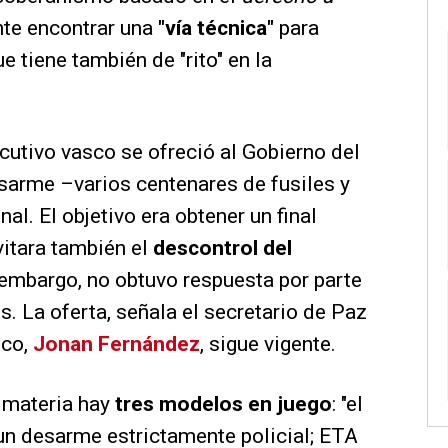
ante encontrar una
"vía técnica"
para
e tiene también de "rito" en la
ecutivo vasco se ofreció al Gobierno del
esarme –varios centenares de fusiles y
al. El objetivo era obtener un final
vitara también el
descontrol del
n embargo, no obtuvo respuesta por parte
s. La oferta, señala el secretario de Paz
sco,
Jonan Fernández
, sigue vigente.
a materia hay
tres modelos en juego
: "el
un desarme estrictamente policial; ETA