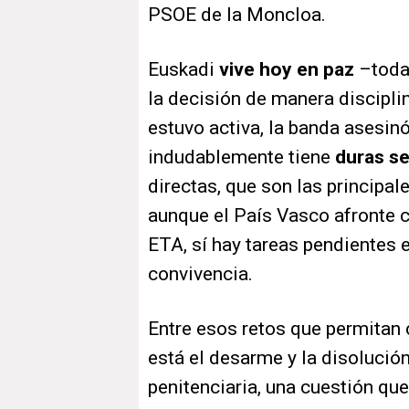
PSOE de la Moncloa.
Euskadi
vive hoy en paz
–toda
la decisión de manera discipli
estuvo activa, la banda asesinó
indudablemente tiene
duras s
directas, que son las principale
aunque el País Vasco afronte c
ETA, sí hay tareas pendientes 
convivencia.
Entre esos retos que permitan 
está el desarme y la disolución
penitenciaria, una cuestión qu