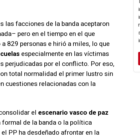
s las facciones de la banda aceptaron
nada– pero en el tiempo en el que
 a 829 personas e hirió a miles, lo que
ecuelas
especialmente en las víctimas
s perjudicadas por el conflicto. Por eso,
on total normalidad el primer lustro sin
en cuestiones relacionadas con la
consolidar el
escenario vasco de paz
 formal de la banda o la política
e el PP ha desdeñado afrontar en la