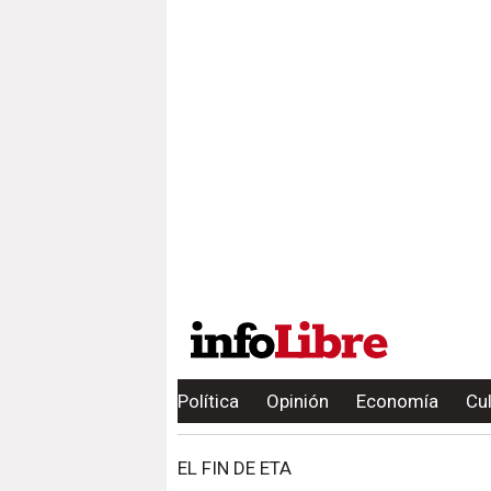
Política
Opinión
Economía
Cu
EL FIN DE ETA