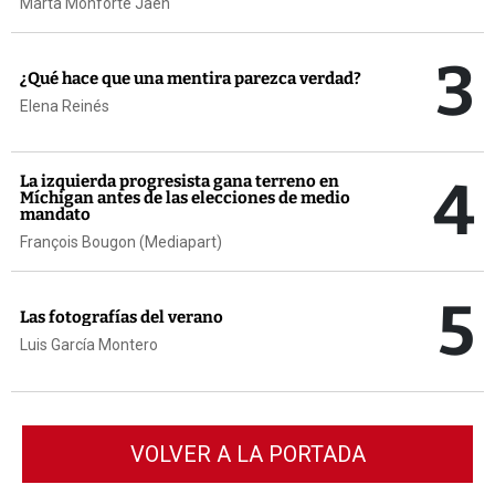
Marta Monforte Jaén
3
¿Qué hace que una mentira parezca verdad?
Elena Reinés
4
La izquierda progresista gana terreno en
Míchigan antes de las elecciones de medio
mandato
François Bougon (Mediapart)
5
Las fotografías del verano
Luis García Montero
VOLVER A LA PORTADA