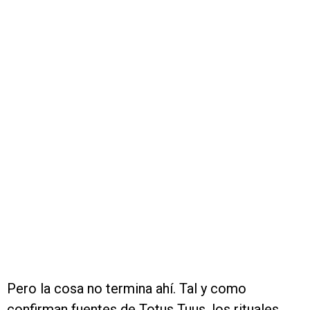
Pero la cosa no termina ahí. Tal y como
confirman fuentes de Totus Tuus, los rituales