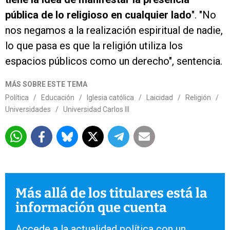
pública de lo religioso en cualquier lado
". "No
nos negamos a la realización espiritual de nadie,
lo que pasa es que la religión utiliza los
espacios públicos como un derecho", sentencia.
MÁS SOBRE ESTE TEMA
Política
/
Educación
/
Iglesia católica
/
Laicidad
/
Religión
/
Universidades
/
Universidad Carlos III
Más allá de los titulares está la
información que cuenta
Accede a la actualidad política con un