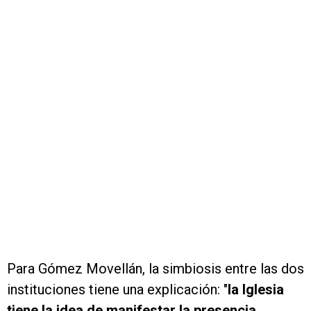
Para Gómez Movellán, la simbiosis entre las dos
instituciones tiene una explicación: "
la Iglesia
tiene la idea de manifestar la presencia