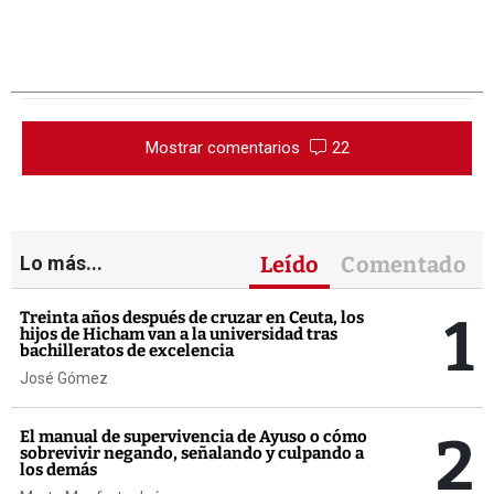
Mostrar comentarios
22
Lo más...
Leído
Comentado
1
Treinta años después de cruzar en Ceuta, los
hijos de Hicham van a la universidad tras
bachilleratos de excelencia
José Gómez
2
El manual de supervivencia de Ayuso o cómo
sobrevivir negando, señalando y culpando a
los demás