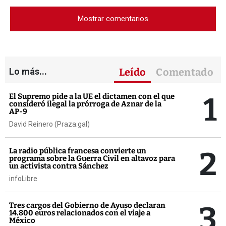
Mostrar comentarios
Lo más...
Leído
Comentado
1
El Supremo pide a la UE el dictamen con el que
consideró ilegal la prórroga de Aznar de la
AP-9
David Reinero (Praza.gal)
2
La radio pública francesa convierte un
programa sobre la Guerra Civil en altavoz para
un activista contra Sánchez
infoLibre
3
Tres cargos del Gobierno de Ayuso declaran
14.800 euros relacionados con el viaje a
México