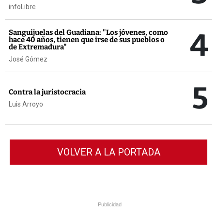
infoLibre
4
Sanguijuelas del Guadiana: "Los jóvenes, como
hace 40 años, tienen que irse de sus pueblos o
de Extremadura"
José Gómez
5
Contra la juristocracia
Luis Arroyo
VOLVER A LA PORTADA
Publicidad