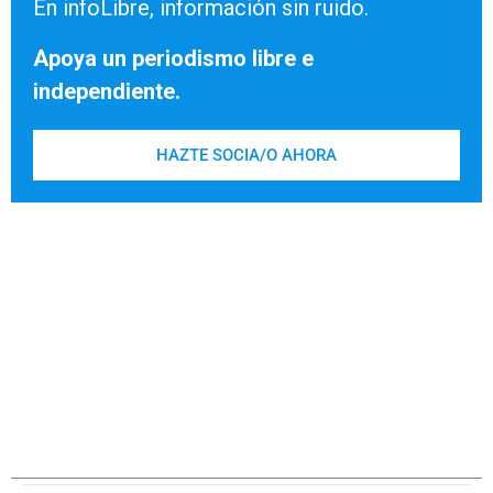
En infoLibre, información sin ruido.
Apoya un periodismo libre e
independiente.
HAZTE SOCIA/O AHORA