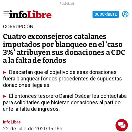
Publicidad
SUSCRÍBETE
CORRUPCIÓN
Cuatro exconsejeros catalanes
imputados por blanqueo en el 'caso
3%' atribuyen sus donaciones a CDC
a la falta de fondos
Descartan que el objetivo de esas donaciones
fuera blanquear fondos procedentes de supuestas
donaciones ilegales
El entonces tesorero Daniel Osàcar les contactaba
para solicitarles que hicieran donaciones al partido
ante la falta de ingresos.
infoLibre
22 de julio de 2020
15:16h