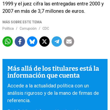
1999 y el juez cifra las entregadas entre 2000 y
2007 en más de 3,7 millones de euros.
MÁS SOBRE ESTE TEMA
Política
/
Corrupción
/
CDC
Más allá de los titulares está la
información que cuenta
Accede a la actualidad política con un
análisis riguroso y de la mano de firmas de
referencia.