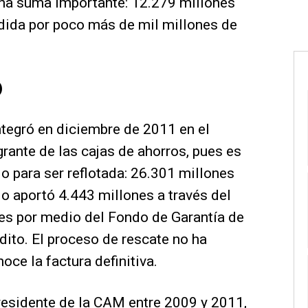
una suma importante: 12.279 millones
ndida por poco más de mil millones de
)
ntegró en diciembre de 2011 en el
rante de las cajas de ahorros, pues es
o para ser reflotada: 26.301 millones
do aportó 4.443 millones a través del
es por medio del Fondo de Garantía de
ito. El proceso de rescate no ha
ce la factura definitiva.
presidente de la CAM entre 2009 y 2011,