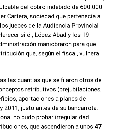
culpable del cobro indebido de 600.000
er Cartera, sociedad que pertenecía a
e los jueces de la Audiencia Provincial
larecer si él, López Abad y los 19
dministración maniobraron para que
tribución que, según el fiscal, vulnera
vas las cuantías que se fijaron otros de
onceptos retributivos (prejubilaciones,
eficios, aportaciones a planes de
y 2011, justo antes de su bancarrota.
onal no pudo probar irregularidad
tribuciones, que ascendieron a unos
47