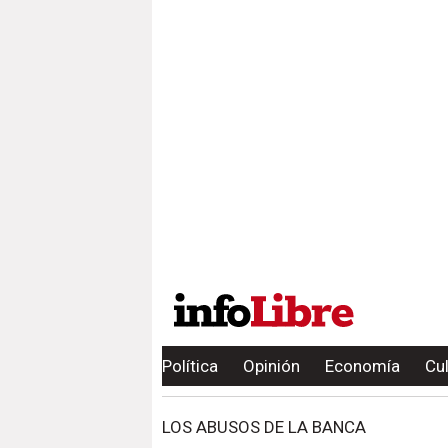
Política
Opinión
Economía
Cu
LOS ABUSOS DE LA BANCA