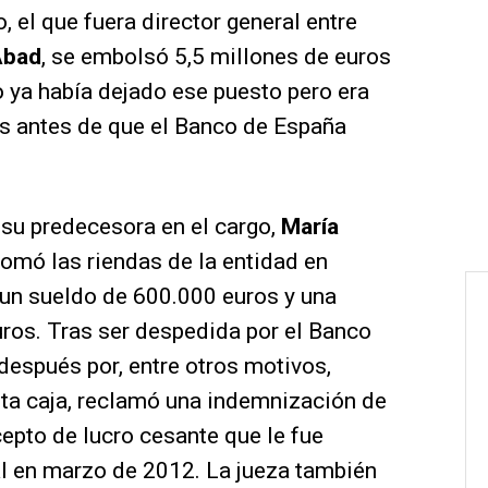
o, el que fuera director general entre
Abad
, se embolsó 5,5 millones de euros
 ya había dejado ese puesto pero era
s antes de que el Banco de España
 su predecesora en el cargo,
María
tomó las riendas de la entidad en
 un sueldo de 600.000 euros y una
uros. Tras ser despedida por el Banco
espués por, entre otros motivos,
inta caja, reclamó una indemnización de
epto de lucro cesante que le fue
al en marzo de 2012. La jueza también