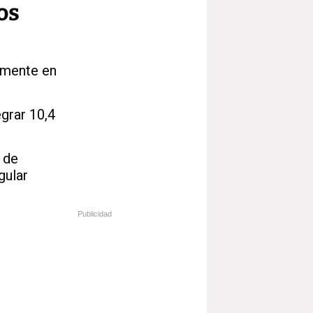
os
amente en
grar 10,4
 de
gular
Publicidad