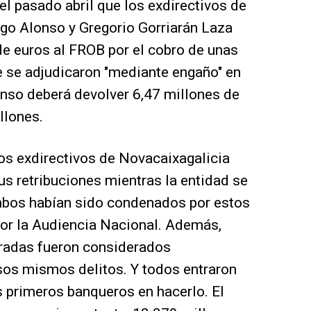
el pasado abril que los exdirectivos de
go Alonso y Gregorio Gorriarán Laza
e euros al FROB por el cobro de unas
e se adjudicaron "mediante engaño" en
onso deberá devolver 6,47 millones de
illones.
os exdirectivos de Novacaixagalicia
us retribuciones mientras la entidad se
mbos habían sido condenados por estos
por la Audiencia Nacional. Además,
radas fueron considerados
os mismos delitos. Y todos entraron
os primeros banqueros en hacerlo. El