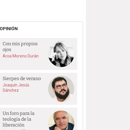
OPINIÓN
Con mis propios
ojos
Aroa Moreno Durán
Sierpes de verano
Joaquín Jesús
Sánchez
Un foro para la
teología de la
liberación