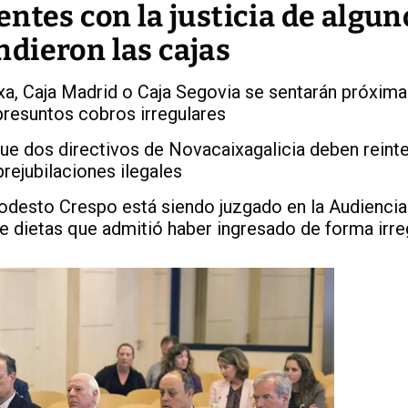
ntes con la justicia de algun
dieron las cajas
xa, Caja Madrid o Caja Segovia se sentarán próxim
presuntos cobros irregulares
ue dos directivos de Novacaixagalicia deben reinte
rejubilaciones ilegales
odesto Crespo está siendo juzgado en la Audiencia
e dietas que admitió haber ingresado de forma irre