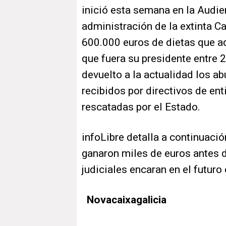
inició esta semana en la Audie
administración de la extinta C
600.000 euros de dietas que ad
que fuera su presidente entre
devuelto a la actualidad los a
recibidos por directivos de en
rescatadas por el Estado.
infoLibre detalla a continuaci
ganaron miles de euros antes d
judiciales encaran en el futuro
Novacaixagalicia