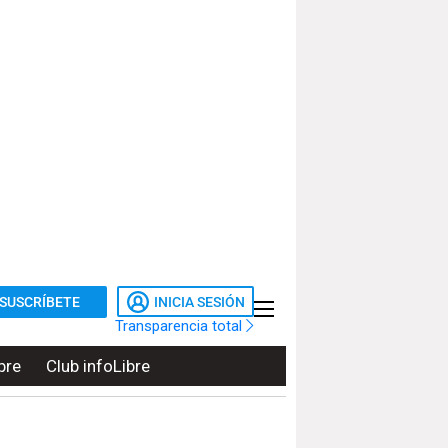
SUSCRÍBETE
INICIA SESIÓN
Transparencia total
bre
Club infoLibre