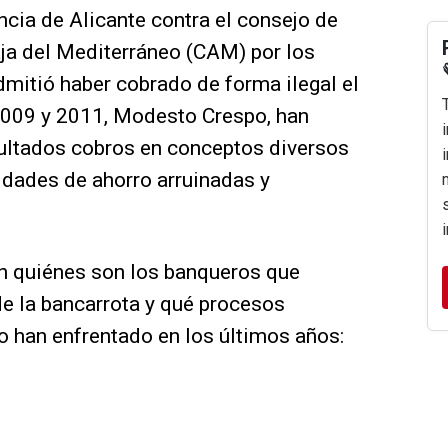
ncia de Alicante contra el consejo de
aja del Mediterráneo (CAM) por los
mitió haber cobrado de forma ilegal el
 2009 y 2011, Modesto Crespo, han
bultados cobros en conceptos diversos
tidades de ahorro arruinadas y
ón quiénes son los banqueros que
e la bancarrota y qué procesos
 o han enfrentado en los últimos años: