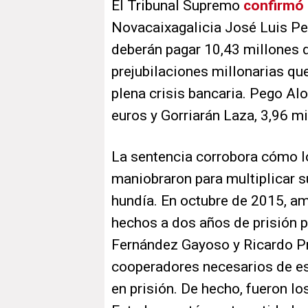
El Tribunal Supremo
confirmó
Novacaixagalicia José Luis Pe
deberán pagar 10,43 millones d
prejubilaciones millonarias qu
plena crisis bancaria. Pego Al
euros y Gorriarán Laza, 3,96 m
La sentencia corrobora cómo l
maniobraron para multiplicar s
hundía. En octubre de 2015, a
hechos a dos años de prisión 
Fernández Gayoso y Ricardo P
cooperadores necesarios de es
en prisión. De hecho, fueron l