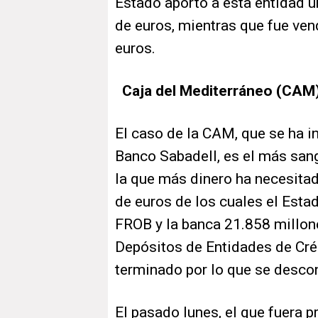
Estado aportó a esta entidad 
de euros, mientras que fue ve
euros.
Caja del Mediterráneo (CAM
El caso de la CAM, que se ha i
Banco Sabadell, es el más sang
la que más dinero ha necesitad
de euros de los cuales el Esta
FROB y la banca 21.858 millon
Depósitos de Entidades de Créd
terminado por lo que se descono
El pasado lunes, el que fuera 