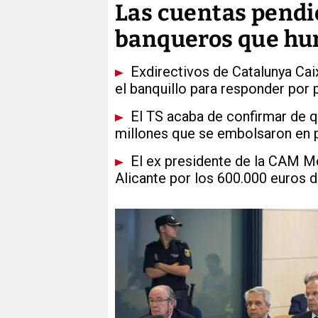
Las cuentas pendie
banqueros que hun
Exdirectivos de Catalunya Cai
el banquillo para responder por 
El TS acaba de confirmar de q
millones que se embolsaron en p
El ex presidente de la CAM M
Alicante por los 600.000 euros d