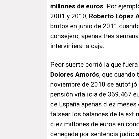
millones de euros
. Por ejempl
2001 y 2010,
Roberto López 
brutos en junio de 2011 cuando
consejero, apenas tres semana
interviniera la caja.
Peor suerte corrió la que fuera
Dolores Amorós
, que cuando 
noviembre de 2010 se autofijó
pensión vitalicia de 369.467 e
de España apenas diez meses d
falsear los balances de la ext
diez millones de euros en conc
denegada por sentencia judici