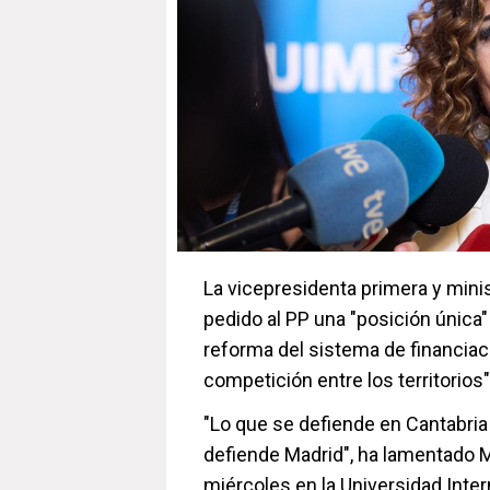
La vicepresidenta primera y mini
pedido al PP una "posición única
reforma del sistema de financiaci
competición entre los territorios"
"Lo que se defiende en Cantabria
defiende Madrid", ha lamentado 
miércoles en la Universidad Int