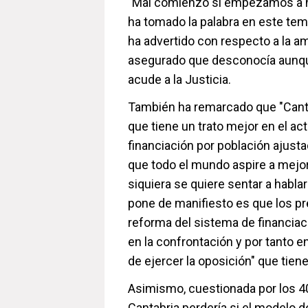
"Mal comienzo si empezamos a hab
ha tomado la palabra en este te
ha advertido con respecto a la a
asegurado que desconocía aunque
acude a la Justicia.
También ha remarcado que "Canta
que tiene un trato mejor en el act
financiación por población ajusta
que todo el mundo aspire a mejora
siquiera se quiere sentar a habla
pone de manifiesto es que los pr
reforma del sistema de financiaci
en la confrontación y por tanto en
de ejercer la oposición" que tiene
Asimismo, cuestionada por los 4
Cantabria perdería si el modelo 