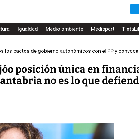
ltura
Igualdad
Medio ambiente
Mediapart
TintaLi
s los pactos de gobierno autonómicos con el PP y convoca 
jóo posición única en financi
antabria no es lo que defien