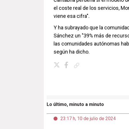
el coste real de los servicios, 
viene esa cifra".
Y ha subrayado que la comunidad
Sánchez un "39% más de recursos"
las comunidades autónomas habrí
según ha dicho.
Copiar enlace
Lo último, minuto a minuto
23:17 h, 10 de julio de 2024