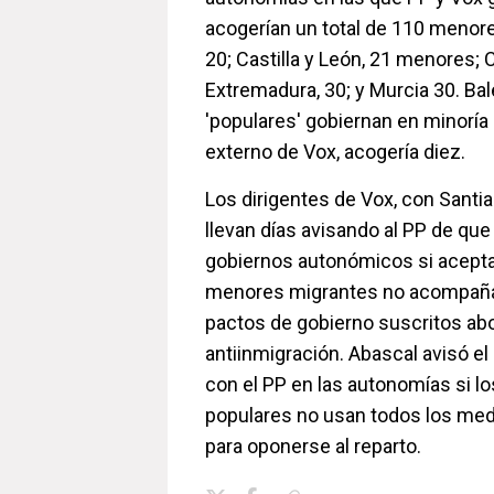
acogerían un total de 110 menor
20; Castilla y León, 21 menores;
Extremadura, 30; y Murcia 30. Bal
'populares' gobiernan en minoría 
externo de Vox, acogería diez.
Los dirigentes de Vox, con Santia
llevan días avisando al PP de que
gobiernos autonómicos si aceptan
menores migrantes no acompaña
pactos de gobierno suscritos abo
antiinmigración. Abascal avisó el
con el PP en las autonomías si l
populares no usan todos los medi
para oponerse al reparto.