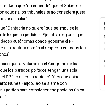
ifestado que "no entiende" que el Gobierno
 acudir a los tribunales si no considera justa
pezar a hablar".
que "Cantabria no quiere" que se impulse la
nte lo que ha pedido al Ejecutivo regional que
nidades autónomas donde gobierna el PP",
ene una postura común al respecto en todos los
onca".
cado que, al votarse en el Congreso de los
 que los partidos políticos tengan una sola
 el PP "no quiere abordarlo". Y es que opina
lberto Núñez Feijóo, "no se siente con
e su partido para establecer esa posición única
ón".