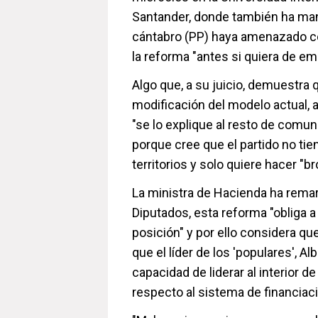
Santander, donde también ha man
cántabro (PP) haya amenazado con
la reforma "antes si quiera de em
Algo que, a su juicio, demuestra 
modificación del modelo actual, a
"se lo explique al resto de comu
porque cree que el partido no ti
territorios y solo quiere hacer "br
La ministra de Hacienda ha remar
Diputados, esta reforma "obliga a
posición" y por ello considera que
que el líder de los 'populares', A
capacidad de liderar al interior d
respecto al sistema de financiaci