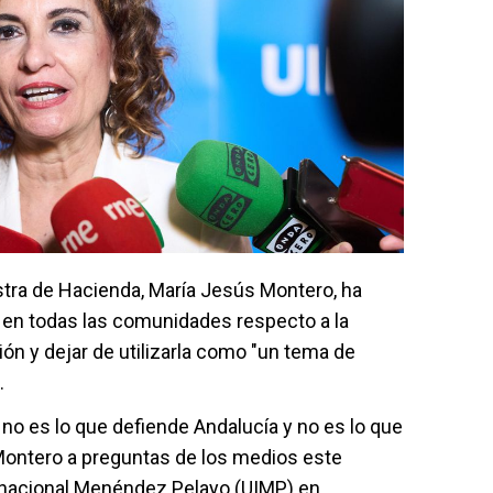
stra de Hacienda, María Jesús Montero, ha
" en todas las comunidades respecto a la
ón y dejar de utilizarla como "un tema de
.
 no es lo que defiende Andalucía y no es lo que
Montero a preguntas de los medios este
ernacional Menéndez Pelayo (UIMP) en