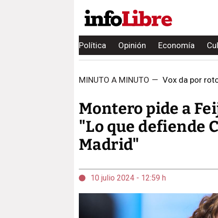
Política
Opinión
Economía
Cu
MINUTO A MINUTO
—
Vox da por roto
Montero pide a Fei
"Lo que defiende C
Madrid"
10 julio 2024 - 12:59 h