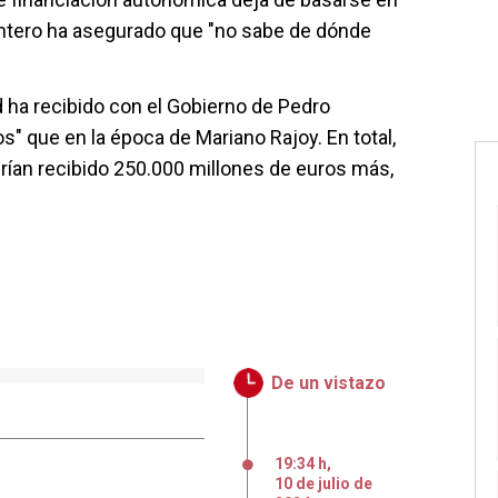
Montero ha asegurado que "no sabe de dónde
 ha recibido con el Gobierno de Pedro
 que en la época de Mariano Rajoy. En total,
an recibido 250.000 millones de euros más,
De un vistazo
19:34 h
,
10
de
julio
de