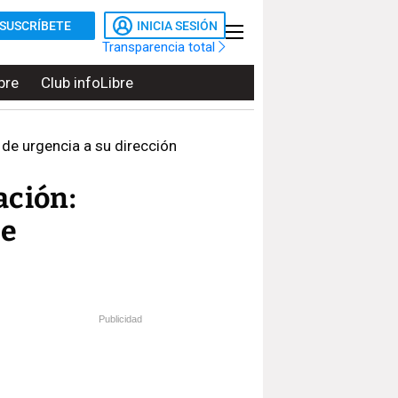
SUSCRÍBETE
INICIA SESIÓN
Transparencia total
bre
Club infoLibre
de urgencia a su dirección
ación:
de
Publicidad