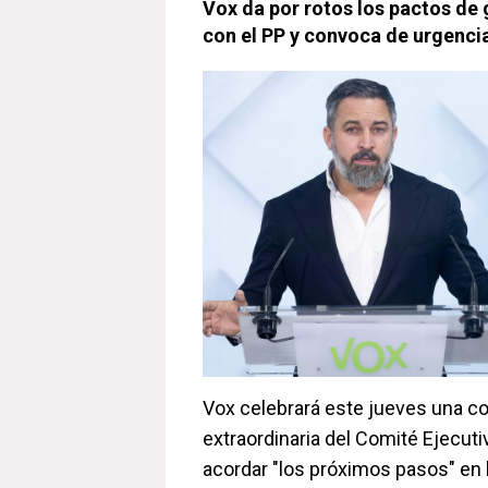
Vox da por rotos los pactos d
con el PP y convoca de urgencia
Vox celebrará este jueves una co
extraordinaria del Comité Ejecuti
acordar "los próximos pasos" en 